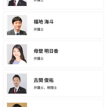
福地 海斗
弁護士
母壁 明日香
弁護士
古関 俊祐
弁護士、税理士