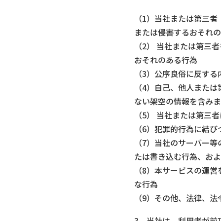
（1）当社または第三者
または侵害するおそれの
（2） 当社または第三
おそれのある行為
（3）公序良俗に反する
（4）自己、他人または
ない架空の情報を含みま
（5） 当社または第三
（6）犯罪的行為に結び
（7）当社のサーバー等
たは書き込む行為、およ
（8）本サービスの運営
な行為
（9）その他、法律、法
3 当社は、利用者が前