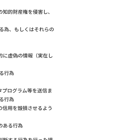
の知的財産権を侵害し、
ける為、もしくはそれらの
的に虚偽の情報（実在し
る行為
タプログラム等を送信ま
る行為
の信用を毀損させるよう
のある行為
判断する行為を行った場