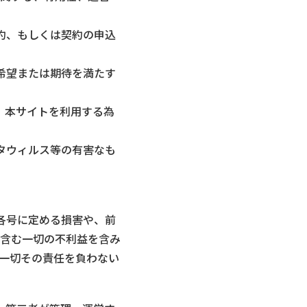
約、もしくは契約の申込
希望または期待を満たす
、本サイトを利用する為
タウィルス等の有害なも
各号に定める損害や、前
含む一切の不利益を含み
一切その責任を負わない