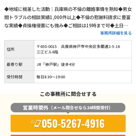
◆地域に根差した活動｜兵庫県の不倫の離婚事情を熟知◆男女
間トラブルの相談実績1,000件以上◆不倫の慰謝料請求に豊富
な実績◆貞操権侵害にも強み◆ご相談は19時まで可◆土日祝
事務所詳細を見る
日も相談対応◆電話・WEB相談にも対応◆JR「神戸駅」から
徒歩4分◆初回相談60分間無料
〒
650
-
0015
兵庫県神戸市中央区多聞通2-5-16
住所
三江ビル6階
最寄り駅
JR「神戸駅」徒歩4分
受付時間
毎日8:30～19:00
この事務所に問合せする
営業時間外
（メール問合せなら24時間受付）
050-5267-4916