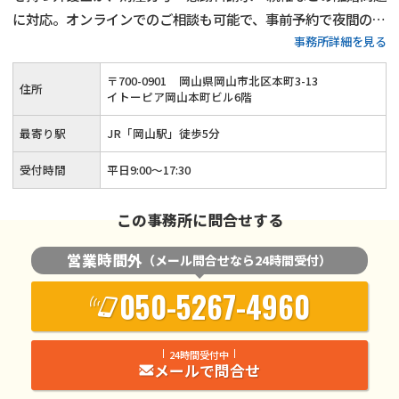
に対応。オンラインでのご相談も可能で、事前予約で夜間のご
事務所詳細を見る
相談も可能です。話合いで解決できない離婚問題は弁護士にお
任せください。
〒
700
-
0901
岡山県岡山市北区本町3-13
住所
イトーピア岡山本町ビル6階
最寄り駅
JR「岡山駅」徒歩5分
受付時間
平日9:00〜17:30
この事務所に問合せする
営業時間外
（メール問合せなら24時間受付）
050-5267-4960
24時間受付中
メールで問合せ