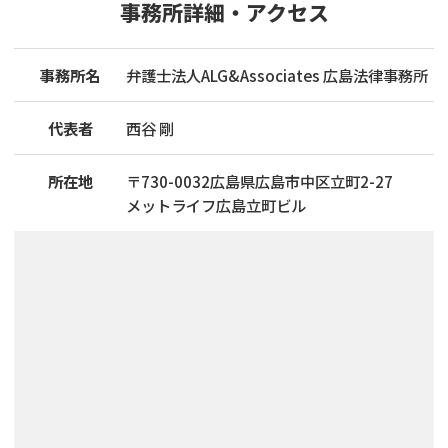
事務所詳細・アクセス
事務所名
弁護士法人ALG&Associates 広島法律事務所
代表者
西谷 剛
所在地
〒
730
-
0032
広島県広島市中区立町2-27
メットライフ広島立町ビル