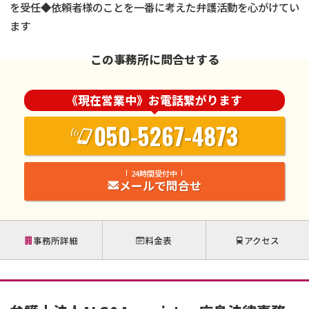
を受任◆依頼者様のことを一番に考えた弁護活動を心がけてい
ます
この事務所に問合せする
《現在営業中》お電話繋がります
050-5267-4873
24時間受付中
メールで問合せ
事務所詳細
料金表
アクセス