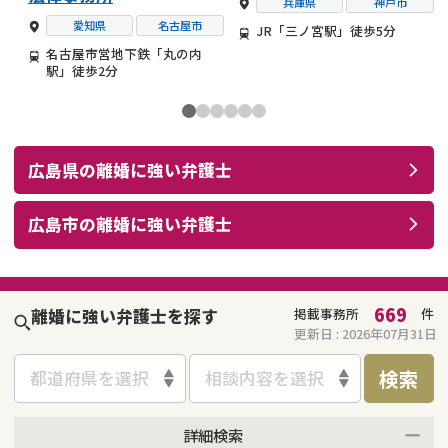
兵庫県
神戸市
愛知県
名古屋市
JR「三ノ宮駅」徒歩5分
名古屋市営地下鉄「丸の内
駅」徒歩2分
広島県
の
離婚
に強い
弁護士
広島市
の
離婚
に強い
弁護士
669
離婚に強い弁護士を探す
掲載事務所
件
更新日 :
2026年07月31日
検索
都道府県を選択
相談内容を選択
詳細検索