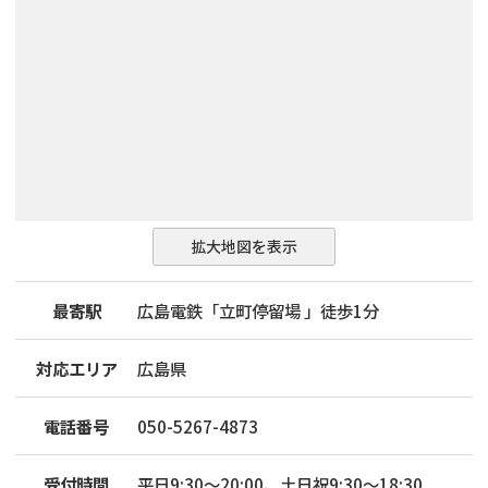
拡大地図を表示
最寄駅
広島電鉄「立町停留場 」徒歩1分
対応エリア
広島県
電話番号
050-5267-4873
受付時間
平日9:30～20:00、土日祝9:30～18:30