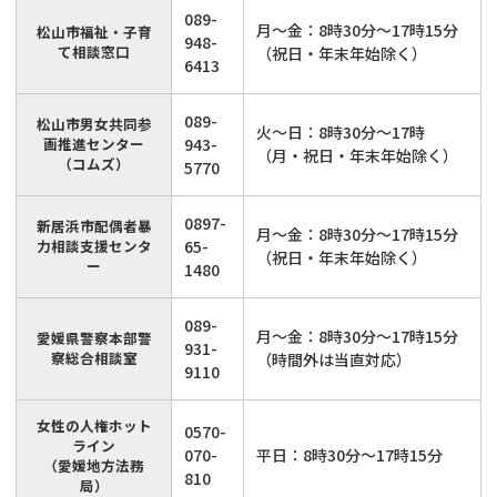
089-
月～金：8時30分～17時15分
松山市福祉・子育
948-
て相談窓口
（祝日・年末年始除く）
6413
089-
松山市男女共同参
火～日：8時30分～17時
画推進センター
943-
（月・祝日・年末年始除く）
（コムズ）
5770
0897-
新居浜市配偶者暴
月～金：8時30分～17時15分
力相談支援センタ
65-
（祝日・年末年始除く）
ー
1480
089-
月～金：8時30分～17時15分
愛媛県警察本部警
931-
察総合相談室
（時間外は当直対応）
9110
女性の人権ホット
0570-
ライン
070-
平日：8時30分～17時15分
（愛媛地方法務
810
局）