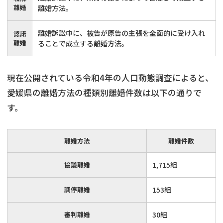
離婚
離婚方法。
離婚訴訟中に、被告が原告の主張を全面的に受け入れ
認諾
離婚
ることで成立する離婚方法。
現在公開されている令和4年の人口動態調査によると、
愛媛県の離婚方法の種類別離婚件数は以下の通りで
す。
離婚方法
離婚件数
協議離婚
1,715組
調停離婚
153組
審判離婚
30組