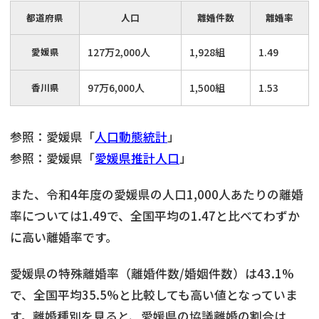
都道府県
人口
離婚件数
離婚率
愛媛県
127万2,000人
1,928組
1.49
香川県
97万6,000人
1,500組
1.53
参照：愛媛県「
人口動態統計
」
参照：愛媛県「
愛媛県推計人口
」
また、令和4年度の愛媛県の人口1,000人あたりの離婚
率については1.49で、全国平均の1.47と比べてわずか
に高い離婚率です。
愛媛県の特殊離婚率（離婚件数/婚姻件数）は43.1%
で、全国平均35.5%と比較しても高い値となっていま
す。離婚種別を見ると、愛媛県の協議離婚の割合は