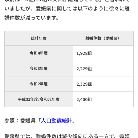
いましたが、愛媛県に関しては以下のように徐々に離
婚件数が減っています。
統計年度
離婚件数（愛媛県）
令和4年度
1,928組
令和3年度
2,229組
令和2年度
2,329組
平成31年度/令和元年度
2,400組
参照：愛媛県「
人口動態統計
」
愛媛県では、離婚件数は減少傾向にある一方で、婚姻