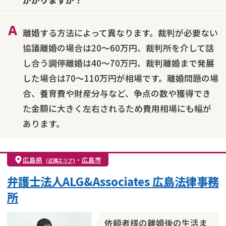
財産分与
内縁の夫婦
熟年離婚
離婚する方法によって異なります。裁判が必要ない
協議離婚の場合は20～60万円、裁判所を介して話
し合う調停離婚は40～70万円、裁判離婚まで発展
した場合は70～110万円が相場です。離婚問題の場
合、養育費や財産分与など、争点の数や獲得でき
た金額に大きく左右されるため費用相場にも幅が
あります。
広島県
・
広島市
(近隣エリア)
弁護士法人ALG&Associates 広島法律事務
所
依頼者様の離婚後の生活ま