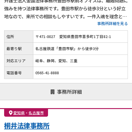
弁護士法人金国法律事務所豊田市駅前オフィスは、離婚問題に
強みを持つ法律事務所です。豊田市駅から徒歩3分という好立
地なので、来所での相談もしやすいです。一件入魂を理念とし
事務所詳細を見る
て、目の前にある一件の仕事に全力を注ぎ、迅速かつ的確な対
応を心掛けています。
住所
〒
471
-
0027
愛知県豊田市喜多町1丁目82-1
最寄り駅
名古屋鉄道「豊田市駅」から徒歩3分
対応エリア
岐阜、静岡、愛知、三重
電話番号
0565-41-8888
事務所詳細
愛知県
・
名古屋市
桐井法律事務所