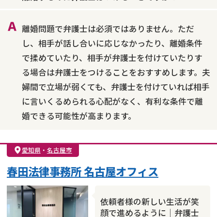
財産分与
内縁の夫婦
熟年離婚
離婚問題で弁護士は必須ではありません。ただ
し、相手が話し合いに応じなかったり、離婚条件
で揉めていたり、相手が弁護士を付けていたりす
る場合は弁護士をつけることをおすすめします。夫
婦間で立場が弱くても、弁護士を付けていれば相手
に言いくるめられる心配がなく、有利な条件で離
婚できる可能性が高まります。
愛知県
・
名古屋市
春田法律事務所 名古屋オフィス
依頼者様の新しい生活が笑
顔で進めるように｜弁護士