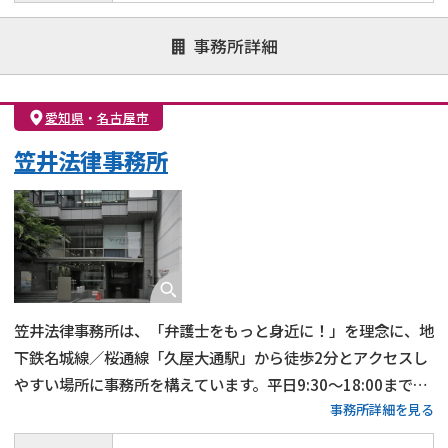
事務所詳細
愛知県
・
名古屋市
笠井法律事務所
笠井法律事務所は、「弁護士をもっと身近に！」を理念に、地
下鉄名城線／桜通線「久屋大通駅」から徒歩2分とアクセスし
やすい場所に事務所を構えています。平日9:30〜18:00まで営
事務所詳細を見る
業しており、事前予約で営業時間外の対応も可能です。法律相
談は通常30分5,000円（税込）ですが、初回は無料で相談でき