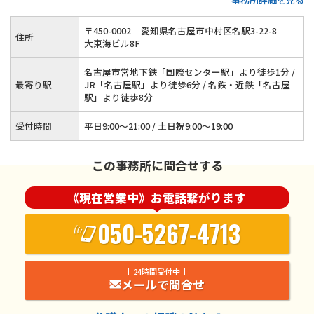
額交渉にも対応◆オンライン相談・電話相談もOK
〒
450
-
0002
愛知県名古屋市中村区名駅3-22-8
住所
大東海ビル8F
名古屋市営地下鉄「国際センター駅」より徒歩1分 /
最寄り駅
JR「名古屋駅」より徒歩6分 / 名鉄・近鉄「名古屋
駅」より徒歩8分
受付時間
平日9:00～21:00 / 土日祝9:00～19:00
この事務所に問合せする
《現在営業中》お電話繋がります
050-5267-4713
24時間受付中
メールで問合せ