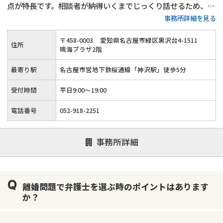
点が特長です。相談者が納得いくまでじっくり話せるため、複
事務所詳細を見る
雑な事情や不安を抱えた方でも、落ち着いて相談できる環境が
整っています。
〒
458
-
0003
愛知県名古屋市緑区黒沢台4-1511
住所
鳴海プラザ2階
最寄り駅
名古屋市営地下鉄桜通線「神沢駅」徒歩5分
受付時間
平日9:00～19:00
電話番号
052-918-2251
事務所詳細
離婚問題で弁護士を選ぶ時のポイントはあります
か？