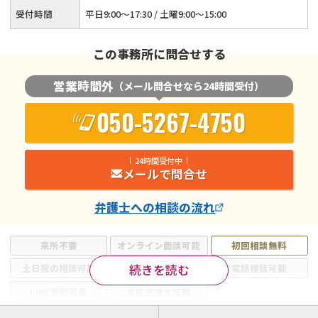
受付時間
平日9:00～17:30 / 土曜9:00～15:00
この事務所に問合せする
営業時間外
（メール問合せなら24時間受付）
050-5267-4750
24時間受付中
メールで問合せ
弁護士
への相談の流れ
来所不要
オンライン面談可能
初回相談無料
続きを読む
土日祝の相談可能
19時以降電話可能
電話相談可能
LINE予約可能
女性弁護士在籍