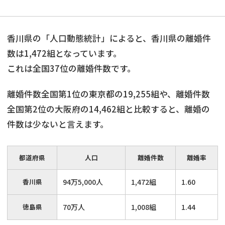
香川県の「人口動態統計」によると、香川県の離婚件
数は1,472組となっています。
これは全国37位の離婚件数です。
離婚件数全国第1位の東京都の19,255組や、離婚件数
全国第2位の大阪府の14,462組と比較すると、離婚の
件数は少ないと言えます。
都道府県
人口
離婚件数
離婚率
香川県
94万5,000人
1,472組
1.60
徳島県
70万人
1,008組
1.44