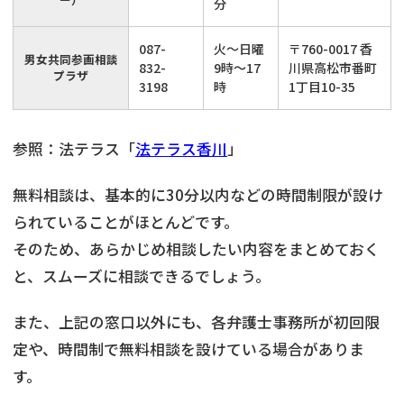
分
087-
火～日曜
〒760-0017 香
男女共同参画相談
832-
9時～17
川県高松市番町
プラザ
3198
時
1丁目10-35
参照：法テラス「
法テラス香川
」
無料相談は、基本的に30分以内などの時間制限が設け
られていることがほとんどです。
そのため、あらかじめ相談したい内容をまとめておく
と、スムーズに相談できるでしょう。
また、上記の窓口以外にも、各弁護士事務所が初回限
定や、時間制で無料相談を設けている場合がありま
す。