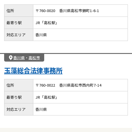
住所
〒
760
-
0020
香川県高松市錦町1-6-1
最寄り駅
JR「高松駅」
対応エリア
香川県
香川県
・
高松市
玉藻総合法律事務所
住所
〒
760
-
0022
香川県高松市西内町7-14
最寄り駅
JR「高松駅」
対応エリア
香川県