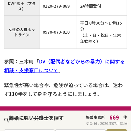
DV相談＋（プラ
0120-279-889
24時間受付
ス）
平日 8時30分～17時15
分
女性の人権ホッ
0570-070-810
トライン
（土・日・祝日・年末
年始除く）
参照：三木町「
DV（配偶者などからの暴力）に関する
相談・支援窓口について
」
緊急性が高い場合や、危険が迫っている場合は、迷わ
ず110番をして身を守るようにしましょう。
669
離婚に強い弁護士を探す
掲載事務所
件
更新日 :
2026年07月31日