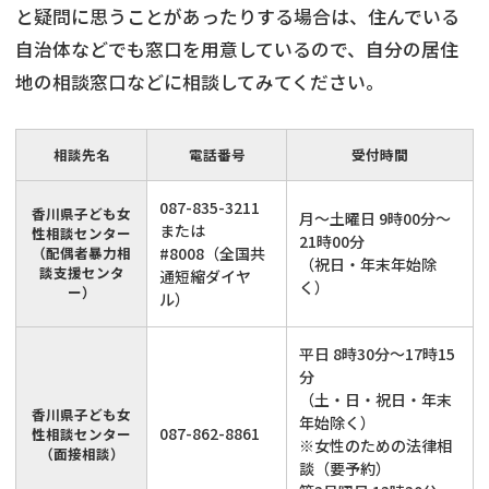
と疑問に思うことがあったりする場合は、住んでいる
自治体などでも窓口を用意しているので、自分の居住
地の相談窓口などに相談してみてください。
相談先名
電話番号
受付時間
087-835-3211
香川県子ども女
月～土曜日 9時00分～
または
性相談センター
21時00分
（配偶者暴力相
#8008（全国共
（祝日・年末年始除
談支援センタ
通短縮ダイヤ
く）
ー）
ル）
平日 8時30分～17時15
分
（土・日・祝日・年末
香川県子ども女
年始除く）
087-862-8861
性相談センター
※女性のための法律相
（面接相談）
談（要予約）