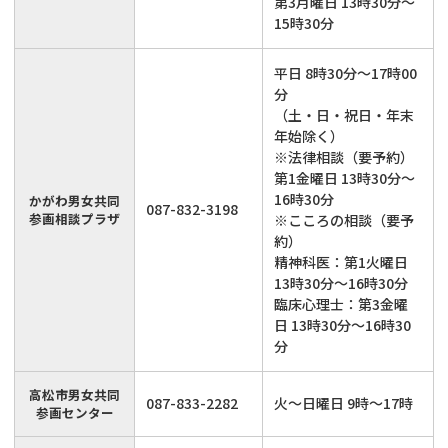
第3月曜日 13時30分～
15時30分
平日 8時30分～17時00
分
（土・日・祝日・年末
年始除く）
※法律相談（要予約）
第1金曜日 13時30分～
16時30分
かがわ男女共同
087-832-3198
参画相談プラザ
※こころの相談（要予
約）
精神科医：第1火曜日
13時30分～16時30分
臨床心理士：第3金曜
日 13時30分～16時30
分
高松市男女共同
087-833-2282
火～日曜日 9時～17時
参画センター