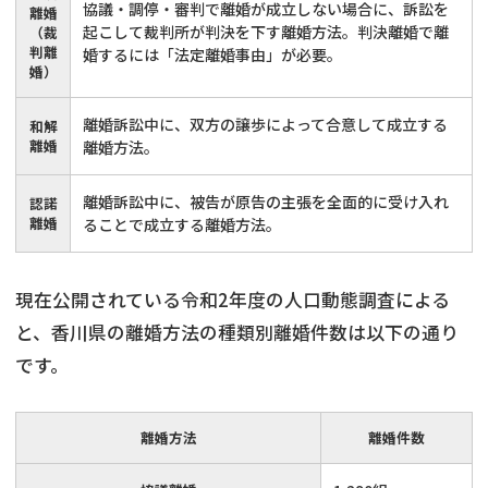
協議・調停・審判で離婚が成立しない場合に、訴訟を
離婚
起こして裁判所が判決を下す離婚方法。判決離婚で離
（裁
判離
婚するには「法定離婚事由」が必要。
婚）
離婚訴訟中に、双方の譲歩によって合意して成立する
和解
離婚
離婚方法。
離婚訴訟中に、被告が原告の主張を全面的に受け入れ
認諾
離婚
ることで成立する離婚方法。
現在公開されている令和2年度の人口動態調査による
と、香川県の離婚方法の種類別離婚件数は以下の通り
です。
離婚方法
離婚件数