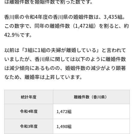
は離婚件数を婚姻件数で割った数です。
香川県の令和4年度の香川県の婚姻件数は、3,435組。
この数字で、同年の離婚件数（1,472組）を割ると、約
42.9％です。
以前は「3組に1組の夫婦が離婚している」と言われて
いましたが、香川県に関しては以下のように離婚件数
は減少傾向にあるものの、婚姻件数の減少がより顕著
なため、離婚率は上昇しています。
統計年度
離婚件数（香川県）
令和4年度
1,472組
令和3年度
1,498組