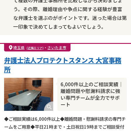
て複数の弁護士事務所を比較しながら決めましょ
う。その際、離婚理由や争点に関する経験が豊富
な弁護士を選ぶのがポイントです。迷った場合は第
一印象で決めてしまってもよいでしょう。
埼玉県
・
さいたま市
(近隣エリア)
弁護士法人プロテクトスタンス 大宮事務
所
6,000件以上のご相談実績｜
離婚問題や慰謝料請求に強
い専門チームが全力でサポ
ート
◆ご相談実績は6,000件以上◆離婚問題・慰謝料請求の専門チ
ームをご用意◆平日21時まで・土日祝日19時までご相談受付