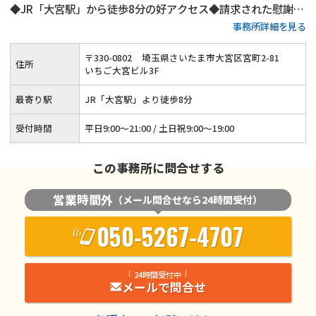
◆JR「大宮駅」から徒歩8分の好アクセス◆請求された慰謝料
事務所詳細を見る
の減額交渉にも対応◆オンライン相談・電話相談もOK
〒
330
-
0802
埼玉県さいたま市大宮区宮町2-81
住所
いちご大宮ビル3F
最寄り駅
JR「大宮駅」より徒歩8分
受付時間
平日9:00～21:00 / 土日祝9:00～19:00
この事務所に問合せする
営業時間外
（メール問合せなら24時間受付）
050-5267-4707
24時間受付中
メールで問合せ