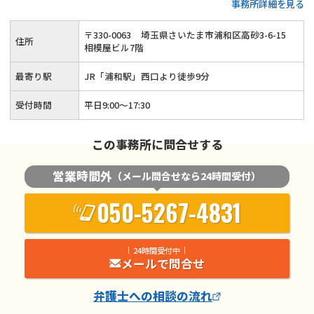
事務所詳細を見る
談対応可能（要予約）◆JR「浦和駅」西口より徒歩9分
〒
330
-
0063
埼玉県さいたま市浦和区高砂3-6-15
住所
相模屋ビル7階
最寄り駅
JR「浦和駅」西口より徒歩9分
受付時間
平日9:00～17:30
この事務所に問合せする
営業時間外
（メール問合せなら24時間受付）
050-5267-4831
24時間受付中
メールで問合せ
弁護士
への相談の流れ