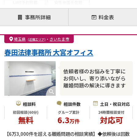
LINE予約可能
女性弁護士在籍
注力案件
事務所詳細
料金表
離婚前相談
離婚調停
離婚裁判
親権・面会交流権
DV
モラハラ
埼玉県
・
さいたま市
(近隣エリア)
不貞・不倫慰謝料請求
国際離婚
養育費問題
春田法律事務所 大宮オフィス
財産分与
内縁の夫婦
熟年離婚
依頼者様のお悩みを丁寧に
お伺いし、寄り添いながら
離婚問題の解決に導きます
相談料
相談件数
土日・祝日対応
初回相談(60分)
グループ累計
24時間相談受付
無料
6.3
対応可
万件
【6万3,000件を超える離婚問題の相談実績】◆依頼後は回数