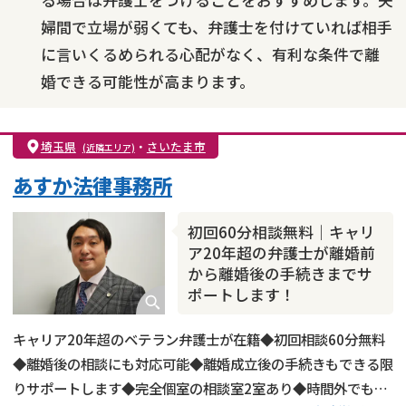
る場合は弁護士をつけることをおすすめします。夫
婦間で立場が弱くても、弁護士を付けていれば相手
に言いくるめられる心配がなく、有利な条件で離
婚できる可能性が高まります。
埼玉県
・
さいたま市
(近隣エリア)
あすか法律事務所
初回60分相談無料｜キャリ
ア20年超の弁護士が離婚前
から離婚後の手続きまでサ
ポートします！
キャリア20年超のベテラン弁護士が在籍◆初回相談60分無料
◆離婚後の相談にも対応可能◆離婚成立後の手続きもできる限
りサポートします◆完全個室の相談室2室あり◆時間外でも相