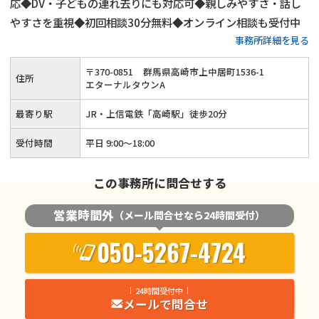
応◆DV・子どもの連れ去りにも対応可◆親しみやすさ・話し
やすさを重視◆初回相談30分無料◆オンライン相談も受付中
事務所詳細を見る
〒
370
-
0851
群馬県高崎市上中居町1536-1
住所
エターナルタウンA
最寄り駅
JR・上信電鉄「高崎駅」徒歩20分
受付時間
平日 9:00～18:00
この事務所に問合せする
営業時間外
（メール問合せなら24時間受付）
050-5267-4724
24時間受付中
メールで問合せ