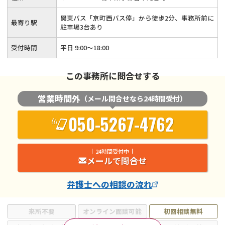
関東バス「京町西バス停」から徒歩2分、事務所前に
最寄り駅
駐車場3台あり
受付時間
平日 9:00～18:00
この事務所に問合せする
営業時間外
（メール問合せなら24時間受付）
050-5267-4762
24時間受付中
メールで問合せ
弁護士
への相談の流れ
来所不要
オンライン面談可能
初回相談無料