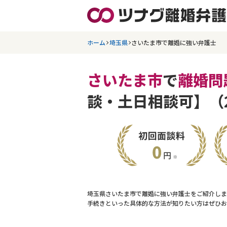
ホーム
埼玉県
さいたま市で離婚に強い弁護士
さいたま市
で
離婚問
談・土日相談可】（
埼玉県さいたま市で離婚に強い弁護士をご紹介しま
手続きといった具体的な方法が知りたい方はぜひお