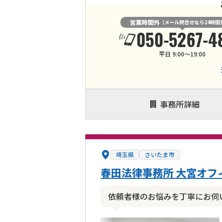
営業時間外
（メール問合せなら24時間
050-5267-4
平日 9:00～19:00
事務所詳細
埼玉県
さいたま市
春田法律事務所 大宮オフ
依頼者様のお悩みを丁寧にお伺