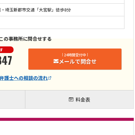
道・埼玉新都市交通「大宮駅」徒歩8分
この事務所に問合せする
す
847
24時間受付中
メールで問合せ
弁護士
への相談の流れ
料金表