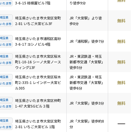
無料
3-6-15 相模屋ビル7階
り徒歩9分
いたま市
埼玉県
埼玉県さいたま市大宮区宮町
JR「大宮駅」より徒
無料
2-81 いちご大宮ビル3F
歩8分
いたま市
埼玉県
埼玉県さいたま市浦和区高砂
無料
JR「浦和駅」徒歩7分
3-6-17 ヨシノビル4階
いたま市
埼玉県さいたま市大宮区桜木
JR・東武鉄道・埼玉
埼玉県
無料
町1-10-16 シーノ大宮ノース
新都市交通「大宮駅」
いたま市
ウィング13F
徒歩5分
埼玉県さいたま市大宮区桜木
JR・東武鉄道・埼玉
埼玉県
無料
町2-335-1 レインボー大宮ビ
新都市交通「大宮駅」
いたま市
ル305
徒歩6分
埼玉県
埼玉県さいたま市大宮区仲町
無料
JR「大宮駅」徒歩3分
1-47 大宮SGビル３階
いたま市
埼玉県
埼玉県さいたま市大宮区宮町
JR「大宮駅」徒歩約8
2-81 いちご大宮ビル 1階
分
いたま市