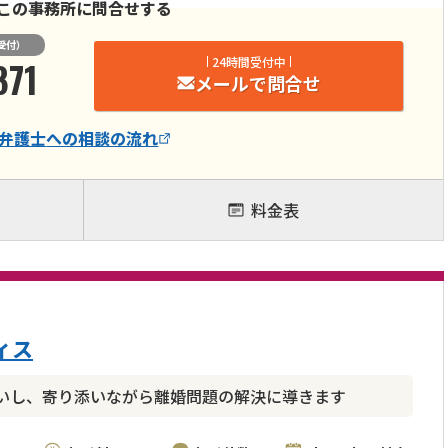
この事務所に問合せする
受付）
871
24時間受付中
メールで問合せ
弁護士
への相談の流れ
料金表
ィス
いし、寄り添いながら離婚問題の解決に導きます