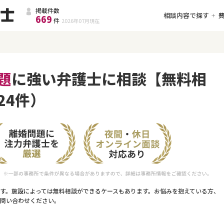
掲載件数
相談内容で探す
669
件
2026年07月
現在
題
に強い弁護士に相談【無料相
24件）
す。施設によっては無料相談ができるケースもあります。お悩みを抱えている方、
問い合わせください。