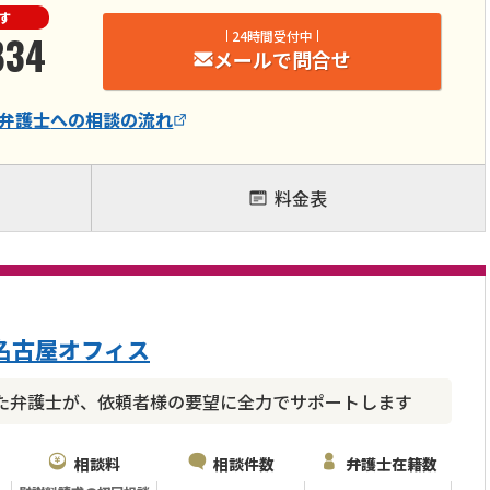
す
834
24時間受付中
メールで問合せ
弁護士
への相談の流れ
料金表
名古屋オフィス
た弁護士が、依頼者様の要望に全力でサポートします
相談料
相談件数
弁護士在籍数