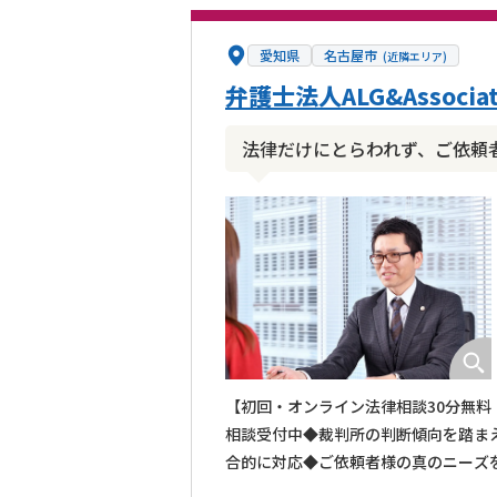
愛知県
名古屋市
(近隣エリア)
弁護士法人ALG&Associ
法律だけにとらわれず、ご依頼
【初回・オンライン法律相談30分無料
相談受付中◆裁判所の判断傾向を踏ま
合的に対応◆ご依頼者様の真のニーズ