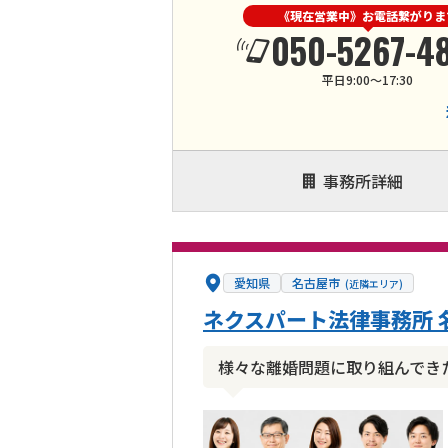
《現在営業中》お電話繋がりま
050-5267-4
平日9:00〜17:30
事務所詳細
愛知県
名古屋市
(近隣エリア)
ネクスパート法律事務所 
様々な離婚問題に取り組んでき