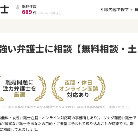
掲載件数
相談内容で探す
669
件
2026年07月
現在
強い弁護士に相談【無料相談・土
談無料・女性弁護士在籍・オンライン対応可の事務所もあり)。 ツナグ離婚弁護士で
績が豊富な弁護士をあなたの目的・ご要望に合わせて絞り込みことが可能です。離
に相談してみましょう。