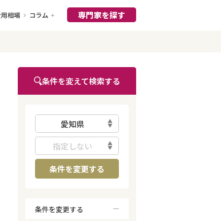
専門家を探す
費用相場
コラム
条件を変えて検索する
愛知県
指定しない
条件を変更する
条件を変更する