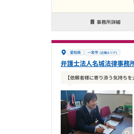
事務所詳細
愛知県
一宮市
(近隣エリア)
弁護士法人名城法律事務所
【依頼者様に寄り添う気持ちを