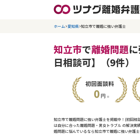
ホーム
愛知県
知立市で離婚に強い弁護士
知立市
で
離婚問題
に
日相談可】（9件）
知立市で離婚問題に強い弁護士を掲載中！(初回相
は自分に合った離婚問題・男女トラブル の解決実
婚問題に悩んでいるなら知立市で離婚に強い弁護士