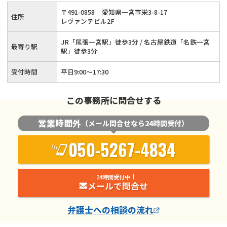
〒
491
-
0858
愛知県一宮市栄3-8-17
住所
レヴァンテビル2F
JR「尾張一宮駅」徒歩3分 / 名古屋鉄道「名鉄一宮
最寄り駅
駅」徒歩3分
受付時間
平日9:00〜17:30
この事務所に問合せする
営業時間外
（メール問合せなら24時間受付）
050-5267-4834
24時間受付中
メールで問合せ
弁護士
への相談の流れ