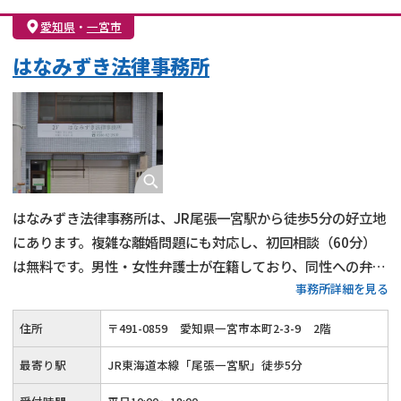
愛知県
・
一宮市
はなみずき法律事務所
はなみずき法律事務所は、JR尾張一宮駅から徒歩5分の好立地
にあります。複雑な離婚問題にも対応し、初回相談（60分）
は無料です。男性・女性弁護士が在籍しており、同性への弁護
事務所詳細を見る
士への相談が可能です。
住所
〒
491
-
0859
愛知県一宮市本町2-3-9
2階
最寄り駅
JR東海道本線「尾張一宮駅」徒歩5分