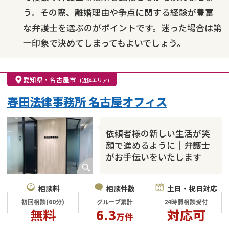
う。その際、離婚理由や争点に関する経験が豊富
な弁護士を選ぶのがポイントです。迷った場合は第
一印象で決めてしまってもよいでしょう。
愛知県
・
名古屋市
(近隣エリア)
春田法律事務所 名古屋オフィス
依頼者様の新しい生活が笑
顔で進めるように｜弁護士
がお手伝いをいたします
相談料
相談件数
土日・祝日対応
初回相談(60分)
グループ累計
24時間相談受付
無料
6.3
対応可
万件