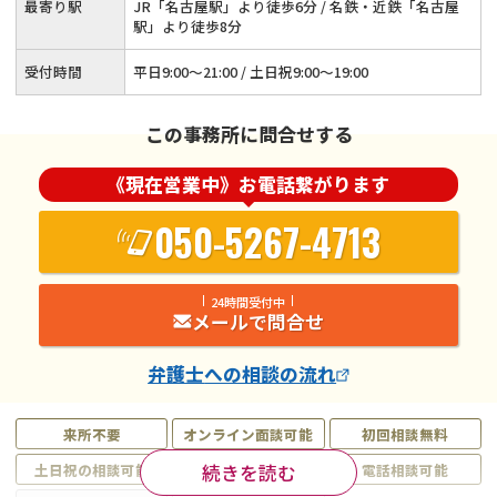
最寄り駅
JR「名古屋駅」より徒歩6分 / 名鉄・近鉄「名古屋
駅」より徒歩8分
受付時間
平日9:00～21:00 / 土日祝9:00～19:00
この事務所に問合せする
《現在営業中》お電話繋がります
050-5267-4713
24時間受付中
メールで問合せ
弁護士
への相談の流れ
来所不要
オンライン面談可能
初回相談無料
続きを読む
土日祝の相談可能
19時以降電話可能
電話相談可能