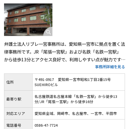
弁護士法人リブレ一宮事務所は、愛知県一宮市に拠点を置く法
律事務所です。JR「尾張一宮駅」および名鉄「名鉄一宮駅」
から徒歩13分とアクセス良好で、利用しやすい点が魅力です。
事務所詳細を見る
各分野ごとに弁護士が在籍し、それぞれの領域でリーダーを担
うほど専門性が高いため安心して利用できます。
〒
491
-
0917
愛知県一宮市昭和1丁目2番15号
住所
SUEHIROビル
名古屋鉄道名古屋本線「名鉄一宮駅」から徒歩13
最寄り駅
分/JR「尾張一宮駅」から徒歩16分
対応エリア
愛知県全域、岡崎市、名古屋市、一宮市、半田市
電話番号
0586-47-7724