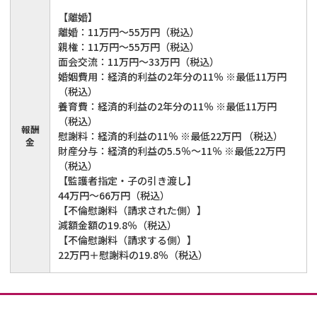
【離婚】
離婚：11万円～55万円（税込）
親権：11万円～55万円（税込）
面会交流：11万円～33万円（税込）
婚姻費用：経済的利益の2年分の11％ ※最低11万円
（税込）
養育費：経済的利益の2年分の11％ ※最低11万円
（税込）
報酬
慰謝料：経済的利益の11％ ※最低22万円 （税込）
金
財産分与：経済的利益の5.5％～11％ ※最低22万円
（税込）
【監護者指定・子の引き渡し】
44万円～66万円（税込）
【不倫慰謝料（請求された側）】
減額金額の19.8％（税込）
【不倫慰謝料（請求する側）】
22万円＋慰謝料の19.8％（税込）