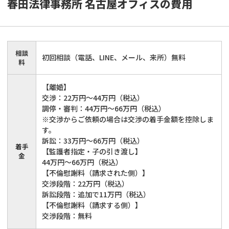
春田法律事務所 名古屋オフィス
の費用
相談
初回相談（電話、LINE、メール、来所）無料
料
【離婚】
交渉：22万円～44万円（税込）
調停・審判：44万円～66万円（税込）
※交渉からご依頼の場合は交渉の着手金額を控除しま
す。
訴訟：33万円～66万円（税込）
着手
【監護者指定・子の引き渡し】
金
44万円～66万円（税込）
【不倫慰謝料（請求された側）】
交渉段階：22万円（税込）
訴訟段階：追加で11万円（税込）
【不倫慰謝料（請求する側）】
交渉段階：無料