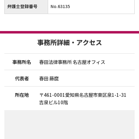
弁護士登録番号
No.63135
事務所詳細・アクセス
事務所名
春田法律事務所 名古屋オフィス
代表者
春田 藤麿
所在地
〒
461
-
0001
愛知県名古屋市東区泉1-1-31
吉泉ビル10階