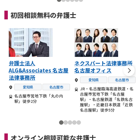
初回相談無料の
弁護士
弁護士法人
ネクスパート法律事務所
ALG&Associates 名古屋
名古屋オフィス
法律事務所
愛知県
名古屋市
愛知県
名古屋市
JR・名古屋臨海高速鉄道・名
古屋市営地下鉄「名古屋
名古屋市営地下鉄「丸の内
駅」・名古屋鉄道「名鉄名古
駅」徒歩2分
屋駅」・近畿日本鉄道「近鉄
名古屋駅」徒歩5分
オンライン相談可能な
弁護士