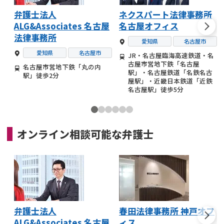
弁護士法人
ネクスパート法律事務所
ALG&Associates 名古屋
名古屋オフィス
法律事務所
愛知県
名古屋市
愛知県
名古屋市
JR・名古屋臨海高速鉄道・名
古屋市営地下鉄「名古屋
名古屋市営地下鉄「丸の内
駅」・名古屋鉄道「名鉄名古
駅」徒歩2分
屋駅」・近畿日本鉄道「近鉄
名古屋駅」徒歩5分
オンライン相談可能な
弁護士
弁護士法人
春田法律事務所 神戸オフ
ALG&Associates 名古屋
ィス