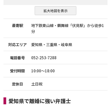
拡大地図を表示
最寄駅
地下鉄東山線・鶴舞線「伏見駅」から徒歩1
分
対応エリア
愛知県・三重県・岐阜県
電話番号
052-253-7288
受付時間
10:00～18:00
定休日
土日祝
愛知県
で
離婚
に強い
弁護士