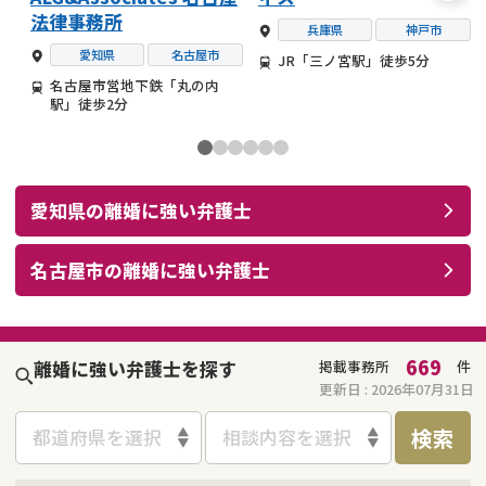
法律事務所
兵庫県
神戸市
愛知県
名古屋市
JR「三ノ宮駅」徒歩5分
名古屋市営地下鉄「丸の内
駅」徒歩2分
愛知県
の
離婚
に強い
弁護士
名古屋市
の
離婚
に強い
弁護士
669
離婚に強い弁護士を探す
掲載事務所
件
更新日 :
2026年07月31日
検索
都道府県を選択
相談内容を選択