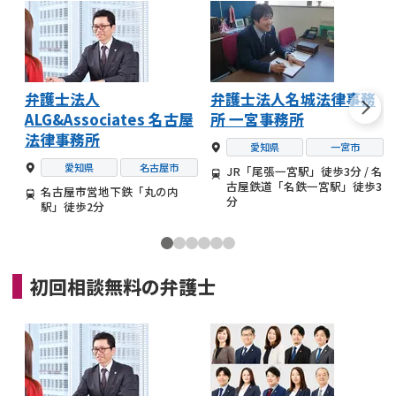
弁護士法人
弁護士法人名城法律事務
ALG&Associates 名古屋
所 一宮事務所
法律事務所
愛知県
一宮市
愛知県
名古屋市
JR「尾張一宮駅」徒歩3分 / 名
古屋鉄道「名鉄一宮駅」徒歩3
名古屋市営地下鉄「丸の内
分
駅」徒歩2分
初回相談無料の
弁護士