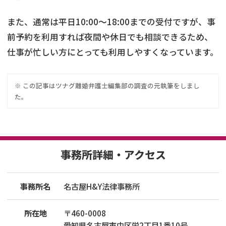
また、通常は平日10:00～18:00までの受付ですが、事
前予約を利用すれば夜間や休日でも相談できるため、
仕事が忙しい方にとっても利用しやすくなっています。
※ この記事は
ツナグ離婚弁護士
編集部の調査の元執筆をしまし
た。
事務所詳細・アクセス
事務所名
名古屋H&Y法律事務所
所在地
〒
460
-
0008
愛知県名古屋市中区栄2丁目1番10号