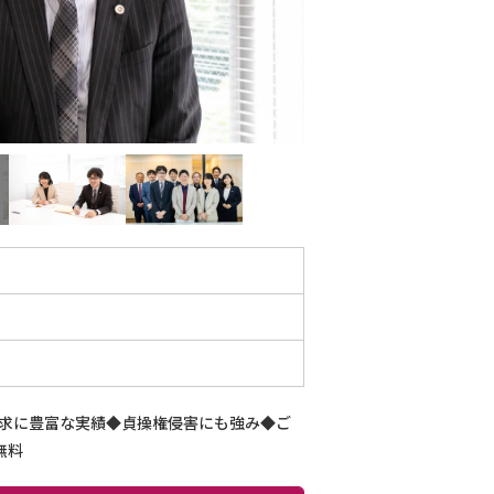
請求に豊富な実績◆貞操権侵害にも強み◆ご
無料