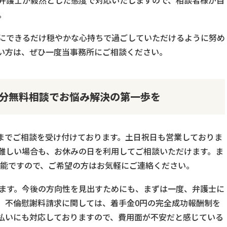
弁護士が毅然とした態度で対応いたしますので、相談者様が自
。
にできるだけ穏やかな心持ちで過ごしていただけるように努め
い方は、ぜひ一度当事務所にご相談ください。
0分無料相談でお悩み解決の第一歩を
時までご相談を受け付けております。土日祝日も営業しておりま
難しい場合も、お休みの日を利用してご相談いただけます。ま
可能ですので、ご希望の方はお気軽にご連絡ください。
ります。今後の方向性を見出すためにも、まずは一度、弁護士に
。不倫慰謝料請求に関しては、着手金0円の完全成功報酬制を
払いにも対応しておりますので、費用面が不安だと感じている