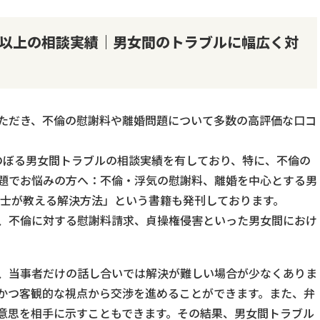
0件以上の相談実績｜男女間のトラブルに幅広く対
ただき、不倫の慰謝料や離婚問題について多数の高評価な口コ
にのぼる男女間トラブルの相談実績を有しており、特に、不倫の
題でお悩みの方へ：不倫・浮気の慰謝料、離婚を中心とする男
護士が教える解決方法」という書籍も発刊しております。
、不倫に対する慰謝料請求、貞操権侵害といった男女間におけ
、当事者だけの話し合いでは解決が難しい場合が少なくありま
かつ客観的な視点から交渉を進めることができます。また、弁
意思を相手に示すこともできます。その結果、男女間トラブル