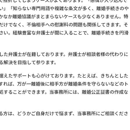
で挫折してしまうケースがよくあります。「感情が入り込んで
い」「知らない専門用語や複雑な条文が多く、離婚手続きのや
かなか離婚協議がまとまらないケースも少なくありません。特
だけでなく、不倫相手への慰謝料の問題も関係してきます。そ
さい。経験豊富な弁護士が間に入ることで、離婚手続きを円滑
した弁護士が在籍しております。弁護士が相談者様の代わりに
る解決を目指して参ります。
据えたサポートも心がけております。たとえば、きちんとした
すれば、万が一離婚後に相手方が離婚条件を守らないなどのト
処することができます。当事務所には、離婚公正証書の作成な
る方は、どうかご自身だけで悩まず、当事務所にご相談くださ