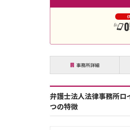
《
0
事務所詳細
弁護士法人法律事務所ロイ
つの特徴