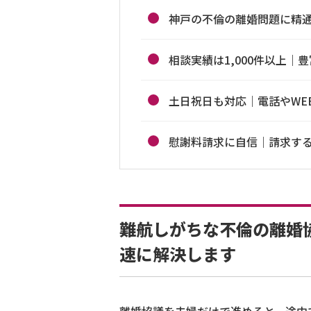
神戸の不倫の離婚問題に精
相談実績は1,000件以上
土日祝日も対応｜電話やWE
慰謝料請求に自信｜請求す
難航しがちな不倫の離婚
速に解決します