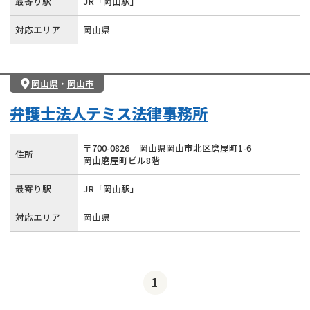
最寄り駅
JR「岡山駅」
対応エリア
岡山県
岡山県
・
岡山市
弁護士法人テミス法律事務所
〒
700
-
0826
岡山県岡山市北区磨屋町1-6
住所
岡山磨屋町ビル8階
最寄り駅
JR「岡山駅」
対応エリア
岡山県
1