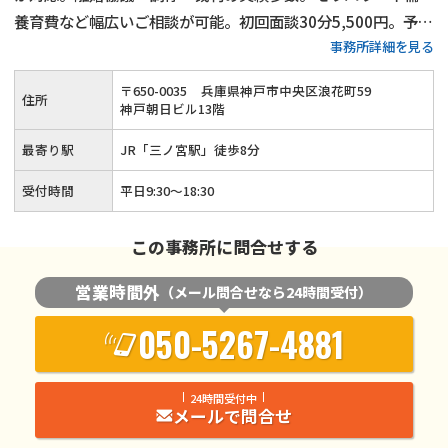
養育費など幅広いご相談が可能。初回面談30分5,500円。予約
事務所詳細を見る
で土日・夜間も対応可能
〒
650
-
0035
兵庫県神戸市中央区浪花町59
住所
神戸朝日ビル13階
最寄り駅
JR「三ノ宮駅」徒歩8分
受付時間
平日9:30〜18:30
この事務所に問合せする
営業時間外
（メール問合せなら24時間受付）
050-5267-4881
24時間受付中
メールで問合せ