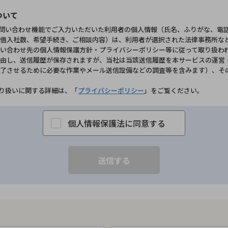
ついて
お問い合わせ機能でご入力いただいた利用者の個人情報（氏名、ふりがな、電
借入社数、希望手続き、ご相談内容）は、利用者が選択された法律事務所な
い合わせ先の個人情報保護方針・プライバシーポリシー等に従って取り扱わ
由し、送信履歴が保存されますが、当社は当該送信履歴を本サービスの運営
了させるために必要な作業やメール送信設備などの調査等を含みます）、そ
取り扱いに関する詳細は、「
プライバシーポリシー
」をご覧ください。
個人情報保護法に同意する