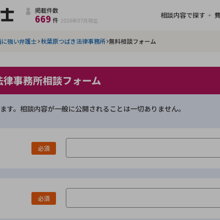
掲載件数
相談内容で探す
669
件
2026年07月
現在
婚に強い弁護士
秋葉原つばき法律事務所
無料相談フォーム
法律事務所相談フォーム
ます。相談内容が一般に公開されることは一切ありません。
必須
必須