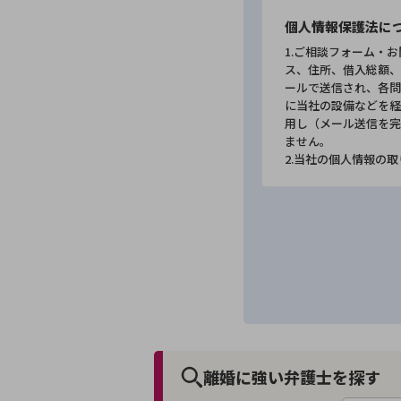
個人情報保護法に
1.ご相談フォーム・
ス、住所、借入総額、
ールで送信され、各問
に当社の設備などを経
用し（メール送信を完
ません。
2.当社の個人情報の
離婚に強い弁護士を探す