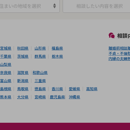
住まいの地域を選択
相談したい内容を選択
初回相談無料
土日祝の相談可能
19時以降電話可能
電話相談可能
LIN
相談
宮城県
秋田県
山形県
福島県
離婚前相談
不貞・不倫
千葉県
茨城県
群馬県
栃木県
内縁の夫婦
山梨県
奈良県
滋賀県
和歌山県
富山県
新潟県
三重県
島根県
鳥取県
徳島県
香川県
愛媛県
高知県
熊本県
大分県
宮崎県
鹿児島県
沖縄県