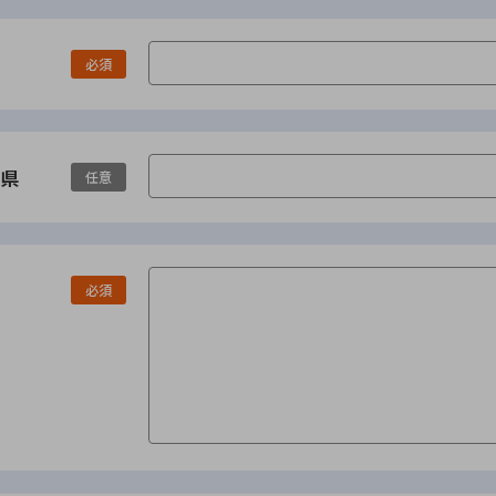
必須
県
任意
必須