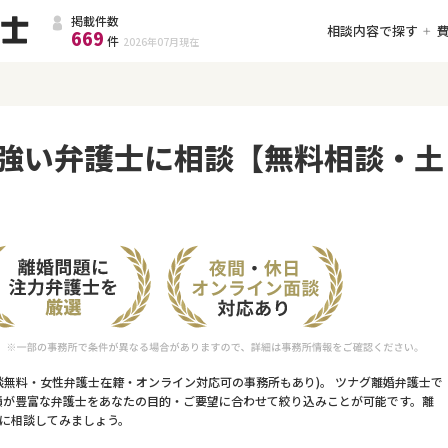
掲載件数
相談内容で探す
669
件
2026年07月
現在
強い弁護士に相談【無料相談・土
談無料・女性弁護士在籍・オンライン対応可の事務所もあり)。 ツナグ離婚弁護士で
績が豊富な弁護士をあなたの目的・ご要望に合わせて絞り込みことが可能です。離
に相談してみましょう。