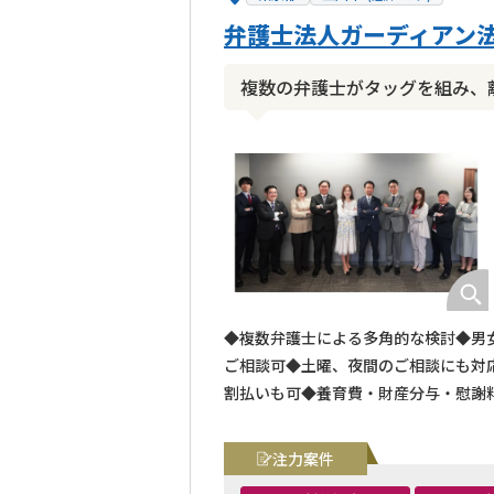
弁護士法人ガーディアン法
複数の弁護士がタッグを組み、
◆複数弁護士による多角的な検討◆男女
ご相談可◆土曜、夜間のご相談にも対
割払いも可◆養育費・財産分与・慰謝
注力案件