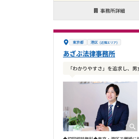
事務所詳細
東京都
港区
(近隣エリア)
あざぶ法律事務所
「わかりやすさ」を追求し、男
◆初回相談無料◆東京・港区で離婚に