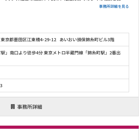
付けています。初回相談は60分無料で、土日や夜間の相談にも
事務所詳細を見る
柔軟に対応しています。
東京都墨田区江東橋4-29-12
あいおい損保錦糸町ビル3階
町駅」南口より徒歩4分 東京メトロ半蔵門線「錦糸町駅」2番出
73
事務所詳細