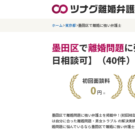
ホーム
東京都
墨田区で離婚に強い弁護士
墨田区
で
離婚問題
に
日相談可】（40件）
墨田区で離婚問題に強い弁護士を掲載中！(初回相
は自分に合った離婚問題・男女トラブル の解決実
婚問題に悩んでいるなら墨田区で離婚に強い弁護士