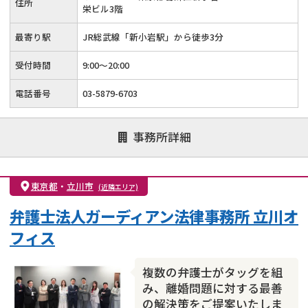
住所
栄ビル3階
最寄り駅
JR総武線「新小岩駅」から徒歩3分
受付時間
9:00～20:00
電話番号
03-5879-6703
事務所詳細
東京都
・
立川市
(近隣エリア)
弁護士法人ガーディアン法律事務所 立川オ
フィス
複数の弁護士がタッグを組
み、離婚問題に対する最善
の解決策をご提案いたしま