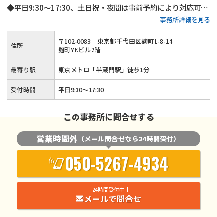
◆平日9:30～17:30、土日祝・夜間は事前予約により対応可◆
事務所詳細を見る
可能な限り話し合いで進め、迅速な事件解決を目指します
〒
102
-
0083
東京都千代田区麹町1-8-14
住所
麹町YKビル2階
最寄り駅
東京メトロ「半蔵門駅」徒歩1分
受付時間
平日9:30〜17:30
この事務所に問合せする
営業時間外
（メール問合せなら24時間受付）
050-5267-4934
24時間受付中
メールで問合せ