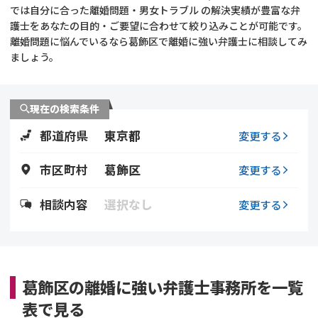
では自分に合った離婚問題・男女トラブル の解決実績が豊富な弁
護士をあなたの目的・ご要望に合わせて絞り込みことが可能です。
不貞・不倫慰謝料請求
養育費
離婚問題に悩んでいるなら葛飾区で離婚に強い弁護士に相談してみ
ましょう。
養育費問題
離婚裁判
内縁の夫婦
慰謝料
現在の検索条件
都道府県
東京都
変更する
国際離婚
市区町村
葛飾区
変更する
DV
相談内容
選択なし
変更する
離婚の相談先
離婚したくない
葛飾区の離婚に強い弁護士事務所を一覧
その他の男女問題
表で見る