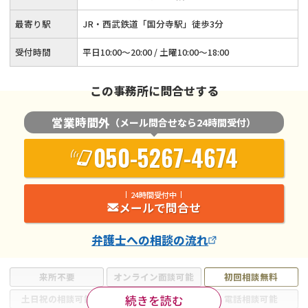
最寄り駅
JR・西武鉄道「国分寺駅」徒歩3分
受付時間
平日10:00～20:00 / 土曜10:00～18:00
この事務所に問合せする
営業時間外
（メール問合せなら24時間受付）
050-5267-4674
24時間受付中
メールで問合せ
弁護士
への相談の流れ
来所不要
オンライン面談可能
初回相談無料
続きを読む
土日祝の相談可能
19時以降電話可能
電話相談可能