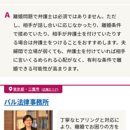
財産分与
内縁の夫婦
熟年離婚
離婚問題で弁護士は必須ではありません。ただ
し、相手が話し合いに応じなかったり、離婚条件
で揉めていたり、相手が弁護士を付けていたりす
る場合は弁護士をつけることをおすすめします。夫
婦間で立場が弱くても、弁護士を付けていれば相手
に言いくるめられる心配がなく、有利な条件で離
婚できる可能性が高まります。
東京都
・
三鷹市
(近隣エリア)
パル法律事務所
丁寧なヒアリングと対応に
より、離婚でお困りの方を