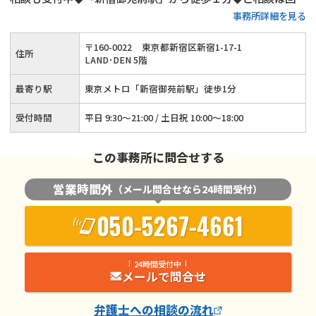
事務所詳細を見る
問わず無料◆子の監護に関する相談実績多数◆高齢者の離婚相
談も承ります
〒
160
-
0022
東京都新宿区新宿1-17-1
住所
LAND･DEN 5階
最寄り駅
東京メトロ「新宿御苑前駅」徒歩1分
受付時間
平日 9:30～21:00 / 土日祝 10:00～18:00
この事務所に問合せする
営業時間外
（メール問合せなら24時間受付）
050-5267-4661
24時間受付中
メールで問合せ
弁護士
への相談の流れ