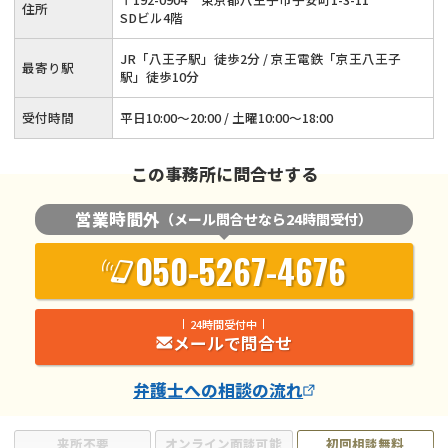
住所
SDビル4階
JR「八王子駅」徒歩2分 / 京王電鉄「京王八王子
最寄り駅
駅」徒歩10分
受付時間
平日10:00～20:00 / 土曜10:00～18:00
この事務所に問合せする
営業時間外
（メール問合せなら24時間受付）
050-5267-4676
24時間受付中
メールで問合せ
弁護士
への相談の流れ
来所不要
オンライン面談可能
初回相談無料