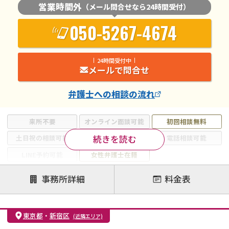
営業時間外
（メール問合せなら24時間受付）
050-5267-4674
24時間受付中
メールで問合せ
弁護士
への相談の流れ
来所不要
オンライン面談可能
初回相談無料
続きを読む
土日祝の相談可能
19時以降電話可能
電話相談可能
LINE予約可能
女性弁護士在籍
注力案件
事務所詳細
料金表
離婚前相談
離婚調停
離婚裁判
親権・面会交流権
DV
モラハラ
東京都
・
新宿区
(近隣エリア)
不貞・不倫慰謝料請求
国際離婚
養育費問題