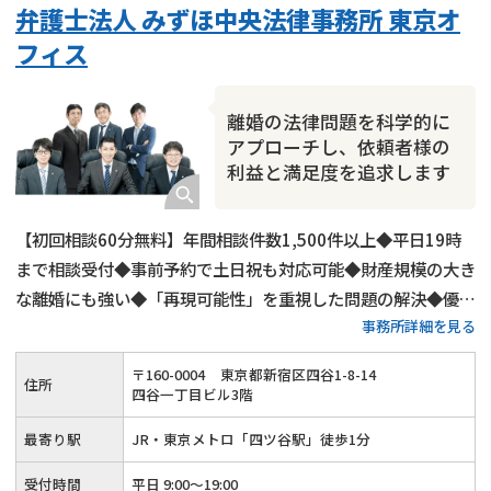
弁護士法人 みずほ中央法律事務所 東京オ
財産分与
内縁の夫婦
熟年離婚
フィス
離婚の法律問題を科学的に
アプローチし、依頼者様の
利益と満足度を追求します
【初回相談60分無料】年間相談件数1,500件以上◆平日19時
まで相談受付◆事前予約で土日祝も対応可能◆財産規模の大き
な離婚にも強い◆「再現可能性」を重視した問題の解決◆優し
事務所詳細を見る
さと強さを持った離婚弁護を行います
〒
160
-
0004
東京都新宿区四谷1-8-14
住所
四谷一丁目ビル3階
最寄り駅
JR・東京メトロ「四ツ谷駅」徒歩1分
受付時間
平日 9:00～19:00