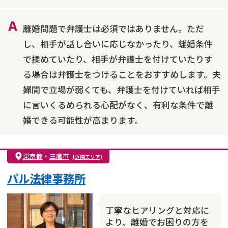
財産分与
内縁の夫婦
熟年離婚
離婚問題で弁護士は必須ではありません。ただ
し、相手が話し合いに応じなかったり、離婚条件
で揉めていたり、相手が弁護士を付けていたりす
る場合は弁護士をつけることをおすすめします。夫
婦間で立場が弱くても、弁護士を付けていれば相手
に言いくるめられる心配がなく、有利な条件で離
婚できる可能性が高まります。
東京都
・
三鷹市
(近隣エリア)
パル法律事務所
丁寧なヒアリングと対応に
より、離婚でお困りの方を