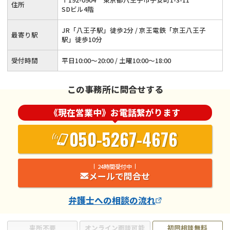
住所
SDビル4階
JR「八王子駅」徒歩2分 / 京王電鉄「京王八王子
最寄り駅
駅」徒歩10分
受付時間
平日10:00～20:00 / 土曜10:00～18:00
この事務所に問合せする
《現在営業中》お電話繋がります
050-5267-4676
24時間受付中
メールで問合せ
弁護士
への相談の流れ
来所不要
オンライン面談可能
初回相談無料