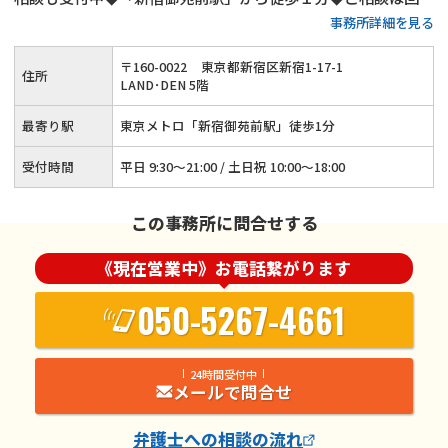
事務所詳細を見る
問わず無料◆子の監護に関する相談実績多数◆高齢者の離婚相
談も承ります
〒
160
-
0022
東京都新宿区新宿1-17-1
住所
LAND･DEN 5階
最寄り駅
東京メトロ「新宿御苑前駅」徒歩1分
受付時間
平日 9:30～21:00 / 土日祝 10:00～18:00
この事務所に問合せする
《現在営業中》お電話繋がります
050-5267-4661
24時間受付中
メールで問合せ
弁護士
への相談の流れ