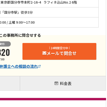
東京都国分寺市本町2-16-4
ラフィネ込山No.2 6階
道「国分寺駅」徒歩3分
:00 / 土曜 9:00～17:00
この事務所に問合せする
受付）
820
24時間受付中
メールで問合せ
:00
弁護士
への相談の流れ
料金表