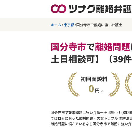
ホーム
東京都
国分寺市で離婚に強い弁護士
国分寺市
で
離婚問題
土日相談可】（39
国分寺市で離婚問題に強い弁護士を掲載中！(初回
では自分に合った離婚問題・男女トラブル の解決
離婚問題に悩んでいるなら国分寺市で離婚に強い弁