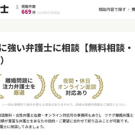
掲載件数
相談内容で探す
669
件
2026年07月
現在
に強い弁護士に相談【無料相談・
件）
相談無料・女性弁護士在籍・オンライン対応可の事務所もあり)。 ツナグ離婚弁護士
実績が豊富な弁護士をあなたの目的・ご要望に合わせて絞り込みことが可能です。
護士に相談してみましょう。