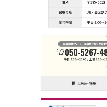
住所
〒
185
-
0012
最寄り駅
JR・西武鉄
受付時間
平日 9:00～20
営業時間外
（メール問合せなら24時間
050-5267-4
平日 9:00～20:00 / 土曜 9:00～17
事務所詳細