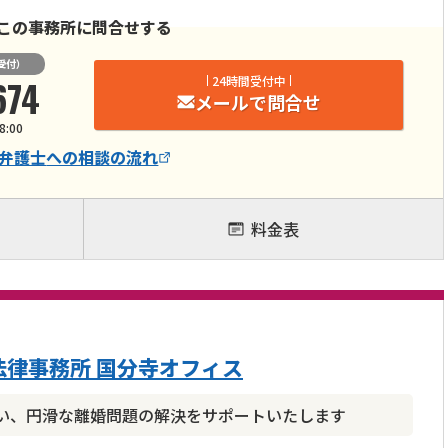
この事務所に問合せする
受付）
674
24時間受付中
メールで問合せ
8:00
弁護士
への相談の流れ
料金表
律事務所 国分寺オフィス
い、円滑な離婚問題の解決をサポートいたします