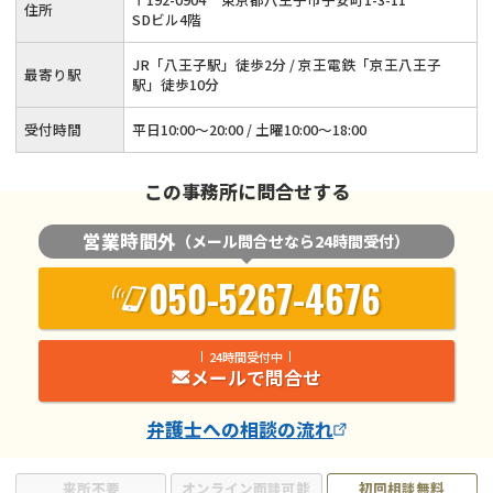
住所
SDビル4階
JR「八王子駅」徒歩2分 / 京王電鉄「京王八王子
最寄り駅
駅」徒歩10分
受付時間
平日10:00～20:00 / 土曜10:00～18:00
この事務所に問合せする
営業時間外
（メール問合せなら24時間受付）
050-5267-4676
24時間受付中
メールで問合せ
弁護士
への相談の流れ
来所不要
オンライン面談可能
初回相談無料