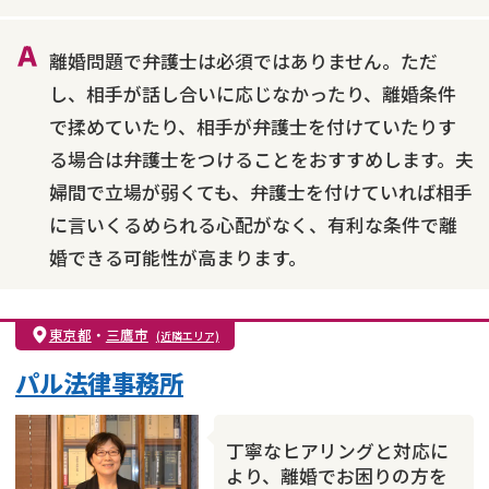
財産分与
内縁の夫婦
熟年離婚
離婚問題で弁護士は必須ではありません。ただ
し、相手が話し合いに応じなかったり、離婚条件
で揉めていたり、相手が弁護士を付けていたりす
る場合は弁護士をつけることをおすすめします。夫
婦間で立場が弱くても、弁護士を付けていれば相手
に言いくるめられる心配がなく、有利な条件で離
婚できる可能性が高まります。
東京都
・
三鷹市
(近隣エリア)
パル法律事務所
丁寧なヒアリングと対応に
より、離婚でお困りの方を