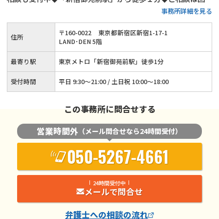
事務所詳細を見る
問わず無料◆子の監護に関する相談実績多数◆高齢者の離婚相
談も承ります
〒
160
-
0022
東京都新宿区新宿1-17-1
住所
LAND･DEN 5階
最寄り駅
東京メトロ「新宿御苑前駅」徒歩1分
受付時間
平日 9:30～21:00 / 土日祝 10:00～18:00
この事務所に問合せする
営業時間外
（メール問合せなら24時間受付）
050-5267-4661
24時間受付中
メールで問合せ
弁護士
への相談の流れ