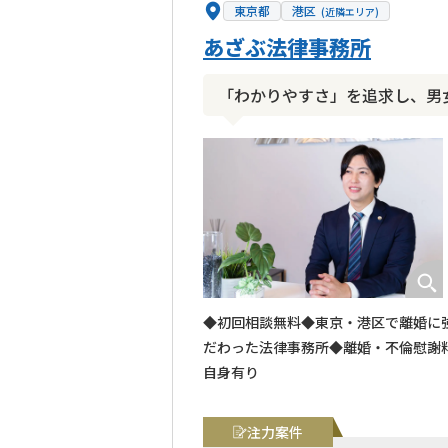
東京都
港区
(近隣エリア)
あざぶ法律事務所
「わかりやすさ」を追求し、男
◆初回相談無料◆東京・港区で離婚に
だわった法律事務所◆離婚・不倫慰謝料
自身有り
注力案件