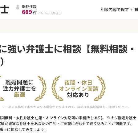
掲載件数
相談内容で探す
669
件
2026年07月
現在
に強い弁護士に相談【無料相談・
件）
相談無料・女性弁護士在籍・オンライン対応可の事務所もあり)。 ツナグ離婚弁護士
実績が豊富な弁護士をあなたの目的・ご要望に合わせて絞り込みことが可能です。
護士に相談してみましょう。