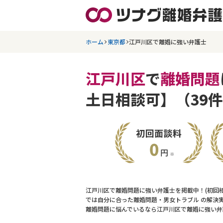
ホーム
東京都
江戸川区で離婚に強い弁護士
江戸川区
で
離婚問題
土日相談可】（39
江戸川区で離婚問題に強い弁護士を掲載中！(初回
では自分に合った離婚問題・男女トラブル の解決
離婚問題に悩んでいるなら江戸川区で離婚に強い弁