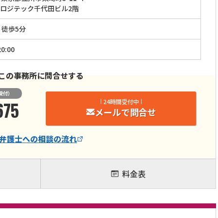
ロジテック千代田ビル2階
」徒歩5分
0:00
この事務所に問合せする
受付）
675
24時間受付中
メールで問合せ
弁護士
への相談の流れ
料金表