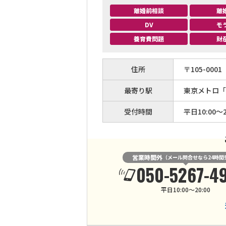
離婚前相談
離
DV
モ
養育費問題
財
住所
〒
105
-
0001
最寄り駅
東京メトロ「
受付時間
平日10:00～2
営業時間外
（メール問合せなら24時間
050-5267-4
平日10:00～20:00