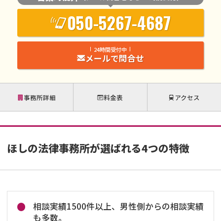
050-5267-4687
24時間受付中
メールで問合せ
事務所詳細
料金表
アクセス
ほしの法律事務所が選ばれる4つの特徴
相談実績1500件以上、男性側からの相談実績
も多数。