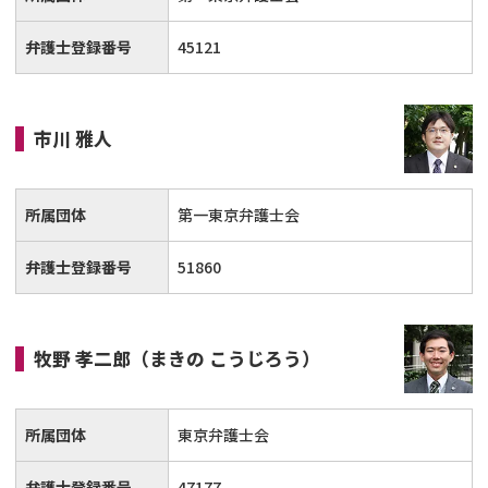
弁護士登録番号
45121
市川 雅人
所属団体
第一東京弁護士会
弁護士登録番号
51860
牧野 孝二郎
（まきの こうじろう）
所属団体
東京弁護士会
弁護士登録番号
47177