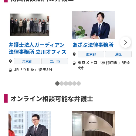
弁護士法人ガーディアン
あざぶ法律事務所
法律事務所 立川オフィス
東京都
港区
東京都
立川市
東京メトロ「神谷町駅 」徒歩
4分
JR「立川駅」徒歩5分
オンライン相談可能な
弁護士