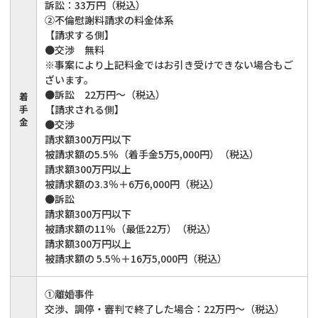
訴訟：33万円（税込）
②不倫慰謝料請求の料金体系
【請求する側】
●交渉 無料
※事案により上記料金ではお引き受けできない場合もご
ざいます。
●訴訟 22万円～（税込）
着
手
【請求される側】
金
●交渉
請求額300万円以下
被請求額の5.5％（着手金5万5,000円）（税込）
請求額300万円以上
被請求額の3.3％＋6万6,000円（税込）
●訴訟
請求額300万円以下
被請求額の11％（最低22万）（税込）
請求額300万円以上
被請求額の 5.5％＋16万5,000円（税込）
①離婚事件
交渉、調停・審判で終了した場合：22万円～（税込）