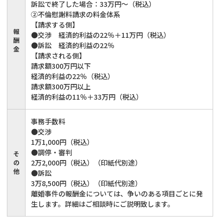
訴訟で終了した場合：33万円～（税込）
②不倫慰謝料請求の料金体系
【請求する側】
報
●交渉 経済的利益の22％＋11万円（税込）
酬
●訴訟 経済的利益の22％
金
【請求される側】
請求額300万円以下
経済的利益の22％（税込）
請求額300万円以上
経済的利益の11％＋33万円（税込）
事務手数料
●交渉
1万1,000円（税込）
●調停・審判
そ
の
2万2,000円（税込）（印紙代別途）
他
●訴訟
3万8,500円（税込）（印紙代別途）
離婚事件の報酬金については、争いのある項目ごとに発
生します。詳細はご相談時にご説明致します。