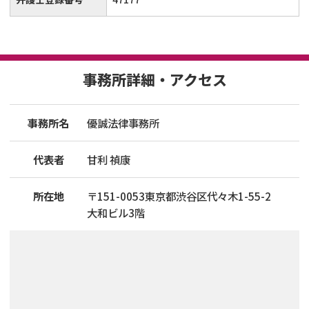
事務所詳細・アクセス
事務所名
優誠法律事務所
代表者
甘利 禎康
所在地
〒
151
-
0053
東京都渋谷区代々木1-55-2
大和ビル3階