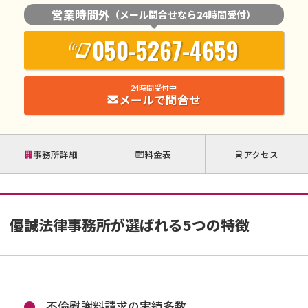
営業時間外
（メール問合せなら24時間受付）
050-5267-4659
24時間受付中
メールで問合せ
事務所詳細
料金表
アクセス
優誠法律事務所が選ばれる5つの特徴
不倫慰謝料請求の実績多数