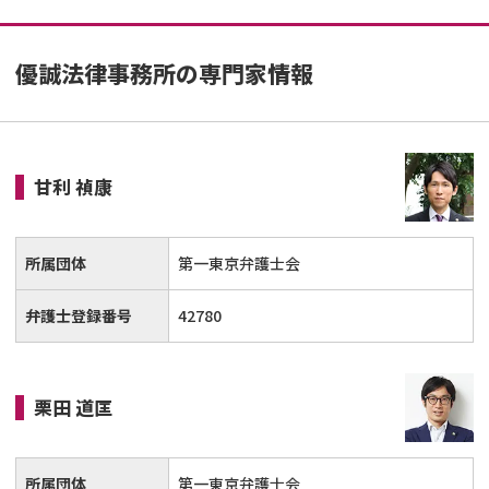
優誠法律事務所の専門家情報
甘利 禎康
所属団体
第一東京弁護士会
弁護士登録番号
42780
栗田 道匡
所属団体
第一東京弁護士会