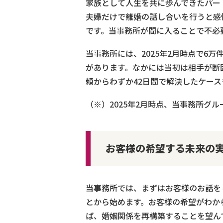
家族として人生を共に歩んできたパー
夫婦だけで離婚の話し合いを行うと感
です。当事務所が間に入ることで不必
当事務所には、2025年2月時点で6
があります。なかには当初は相手が断
頼からわずか42日間で解決したケース
（※）2025年2月時点、当事務所グ
お客様の希望する未来の
当事務所では、まずはお客様のお話を
とから始めます。お客様の希望がわか
ば、婚姻関係を再構築することを望ん