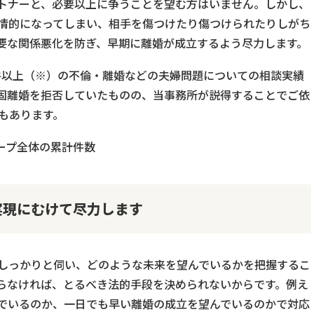
トナーと、必要以上に争うことを望む方はいません。しかし、
情的になってしまい、相手を傷つけたり傷つけられたりしがち
要な関係悪化を防ぎ、早期に離婚が成立するよう尽力します。
万件以上（※）の不倫・離婚などの夫婦問題についての相談実績
固離婚を拒否していたものの、当事務所が説得することでご依
もあります。
ループ全体の累計件数
実現にむけて尽力します
しっかりと伺い、どのような未来を望んでいるかを把握するこ
らなければ、とるべき法的手段を決められないからです。例え
でいるのか、一日でも早い離婚の成立を望んでいるのかで対応