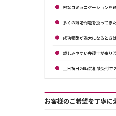
密なコミュニケーションを
多くの離婚問題を扱ってき
成功報酬が過大になるとき
親しみやすい弁護士が寄り
土日祝日24時間相談受付で
お客様のご希望を丁寧に