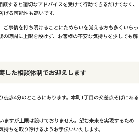
相談すると適切なアドバイスを受けて行動できるだけでなく、
防げる可能性も高いです。
、ご事情を打ち明けることにためらいを覚える方も多くいらっ
談の時間に上限を設けず、お客様の不安な気持ちを少しでも解
充実した相談体制でお迎えします
り徒歩4分のところにあります。本町1丁目の交差点そばにある
ていますが上限は設けておりません。望む未来を実現するため
気持ちを取り除けるようお手伝いいたします。