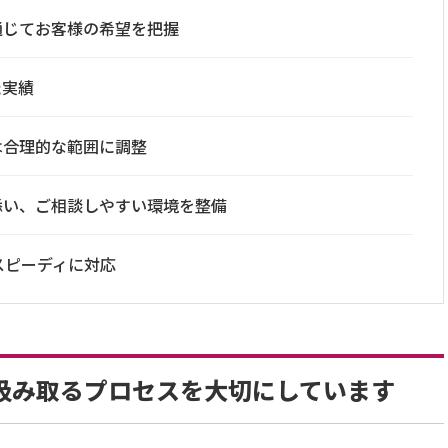
通じてお客様の希望を把握
た実績
は合理的な範囲に調整
添い、ご相談しやすい環境を整備
スピーディに対応
汲み取るプロセスを大切にしています