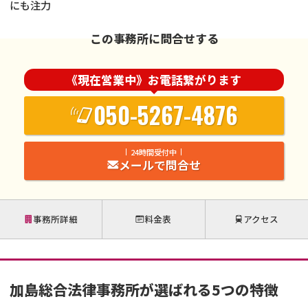
にも注力
この事務所に問合せする
《現在営業中》お電話繋がります
050-5267-4876
24時間受付中
メールで問合せ
事務所詳細
料金表
アクセス
加島総合法律事務所が選ばれる5つの特徴