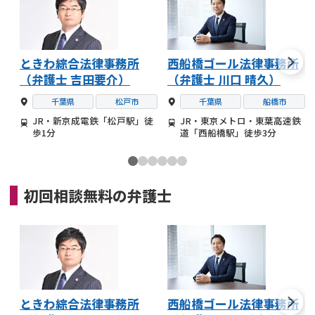
ときわ綜合法律事務所
西船橋ゴール法律事務所
（弁護士 吉田要介）
（弁護士 川口 晴久）
千葉県
松戸市
千葉県
船橋市
JR・新京成電鉄「松戸駅」徒
JR・東京メトロ・東葉高速鉄
歩1分
道「西船橋駅」徒歩3分
初回相談無料の
弁護士
ときわ綜合法律事務所
西船橋ゴール法律事務所