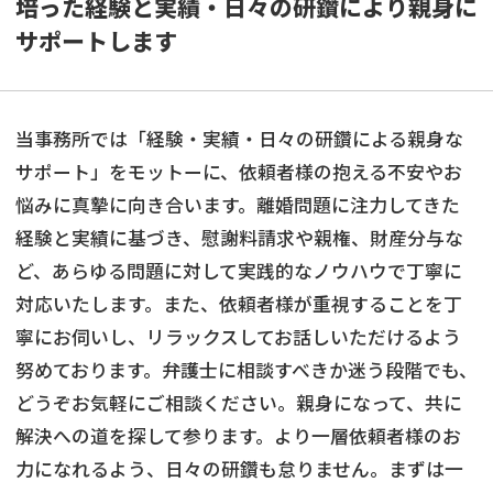
培った経験と実績・日々の研鑽により親身に
サポートします
当事務所では「経験・実績・日々の研鑽による親身な
サポート」をモットーに、依頼者様の抱える不安やお
悩みに真摯に向き合います。離婚問題に注力してきた
経験と実績に基づき、慰謝料請求や親権、財産分与な
ど、あらゆる問題に対して実践的なノウハウで丁寧に
対応いたします。また、依頼者様が重視することを丁
寧にお伺いし、リラックスしてお話しいただけるよう
努めております。弁護士に相談すべきか迷う段階でも、
どうぞお気軽にご相談ください。親身になって、共に
解決への道を探して参ります。より一層依頼者様のお
力になれるよう、日々の研鑽も怠りません。まずは一