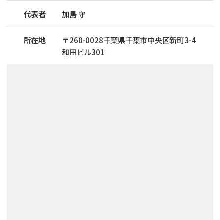
代表者
加島 守
所在地
〒
260
-
0028
千葉県千葉市中央区新町3-4
和田ビル301