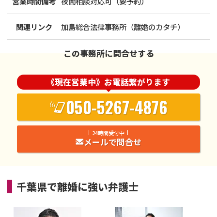
営業時間備考
夜間相談対応可（要予約）
関連リンク
加島総合法律事務所（離婚のカタチ）
この事務所に問合せする
《現在営業中》お電話繋がります
050-5267-4876
24時間受付中
メールで問合せ
千葉県
で
離婚
に強い
弁護士