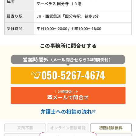
住所
マーベラス 国分寺 Ⅱ 3 階
最寄り駅
JR・西武鉄道「国分寺駅」徒歩3分
受付時間
平日10:00～20:00 / 土曜10:00～18:00
この事務所に問合せする
営業時間外
（メール問合せなら24時間受付）
050-5267-4674
24時間受付中
メールで問合せ
弁護士
への相談の流れ
来所不要
オンライン面談可能
初回相談無料