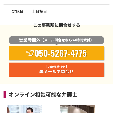
定休日
土日祝日
この事務所に問合せする
営業時間外
（メール問合せなら24時間受付）
050-5267-4775
24時間受付中
メールで問合せ
オンライン相談可能な
弁護士