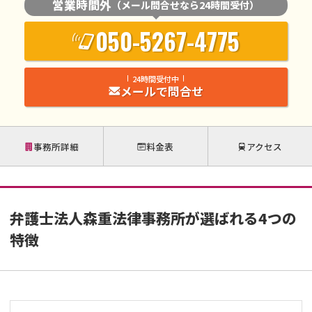
営業時間外
（メール問合せなら24時間受付）
050-5267-4775
24時間受付中
メールで問合せ
事務所詳細
料金表
アクセス
弁護士法人森重法律事務所が選ばれる4つの
特徴