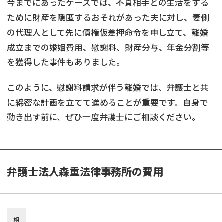
今までにあったケースでは、不貞相手との生活をする
ために財産を隠匿するおそれがあった夫に対し、妻側
の代理人として先に債権仮差押命令を申し立て、離婚
成立までの婚姻費用、慰謝料、財産分与、年金分割等
を獲得した事件もありました。
このように、慰謝料請求が伴う離婚では、弁護士と共
に綿密な計画を立てて進めることが重要です。自身で
動き出す前に、ぜひ一度弁護士にご相談ください。
弁護士法人森重法律事務所
の費用
相