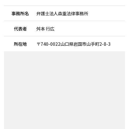
事務所名
弁護士法人森重法律事務所
代表者
舛本 行広
所在地
〒
740
-
0022
山口県岩国市山手町2-8-3