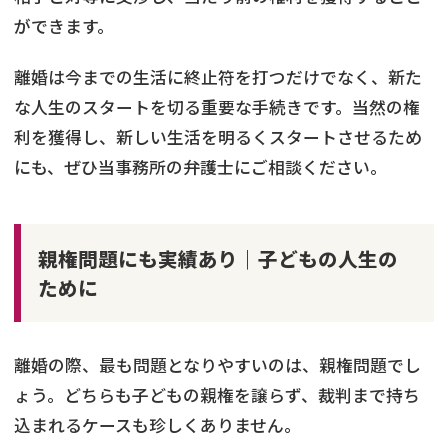
ができます。
離婚は今までの生活に終止符を打つだけでなく、新た
な人生のスタートを切る重要な手続きです。当然の権
利を獲得し、新しい生活を明るくスタートさせるため
にも、ぜひ当事務所の弁護士にご相談ください。
親権問題にも実績あり｜子どもの人生の
ために
離婚の際、最も問題となりやすいのは、親権問題でし
ょう。どちらも子どもの親権を譲らず、裁判まで持ち
込まれるケースも珍しくありません。