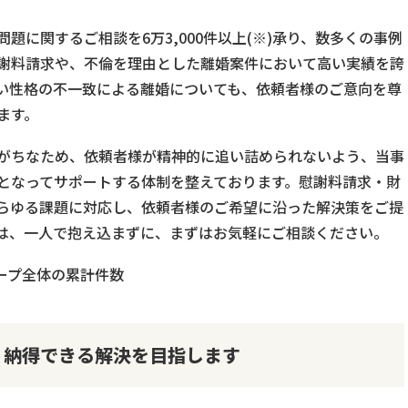
題に関するご相談を6万3,000件以上(※)承り、数多くの事例
謝料請求や、不倫を理由とした離婚案件において高い実績を誇
い性格の不一致による離婚についても、依頼者様のご意向を尊
ます。
がちなため、依頼者様が精神的に追い詰められないよう、当事
となってサポートする体制を整えております。慰謝料請求・財
らゆる課題に対応し、依頼者様のご希望に沿った解決策をご提
は、一人で抱え込まずに、まずはお気軽にご相談ください。
ループ全体の累計件数
、納得できる解決を目指します