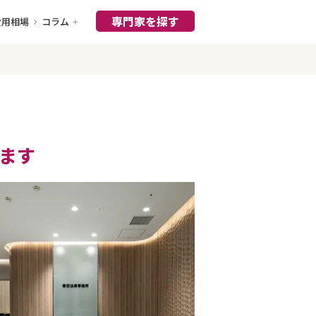
専門家を探す
費用相場
コラム
ます