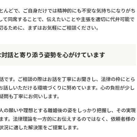
とんどで、ご自身だけでは精神的にも不安な気持ちになりがち
して同席することで、伝えたいことや主張を適切に代弁可能で
切るために、まずはお気軽にご相談ください。
な対話と寄り添う姿勢を心がけています
話です。ご相談の際はお話を丁寧にお聞きし、法律の枠にとら
お話しいただける環境づくりに努めています。心の負担が少し
疑問も丁寧にお伺いします。
人の願いや理想とする離婚後の姿をしっかり把握し、その実現
ます。法律理論を一方的にお伝えするのではなく、依頼者様の
状況に適した解決策をご提案します。