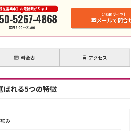
現在営業中》お電話繋がります
50-5267-4868
24時間受付中
メールで問合
毎日9:00〜21:00
料金表
アクセス
選ばれる5つの特徴
が強み