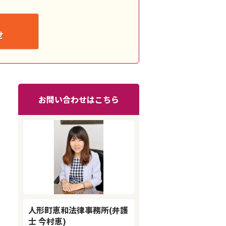
せ
お問い合わせはこちら
人形町恵和法律事務所(弁護
士 今村恵)