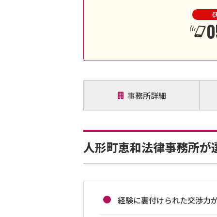
《
0
事務所詳細
人形町恵和法律事務所が
経験に裏付けられた交渉力