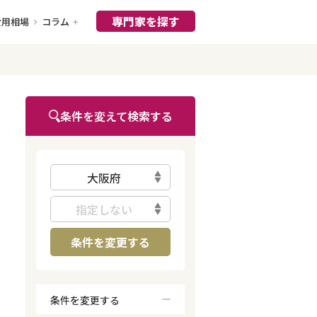
専門家を探す
費用相場
コラム
条件を変えて検索する
大阪府
指定しない
条件を変更する
条件を変更する