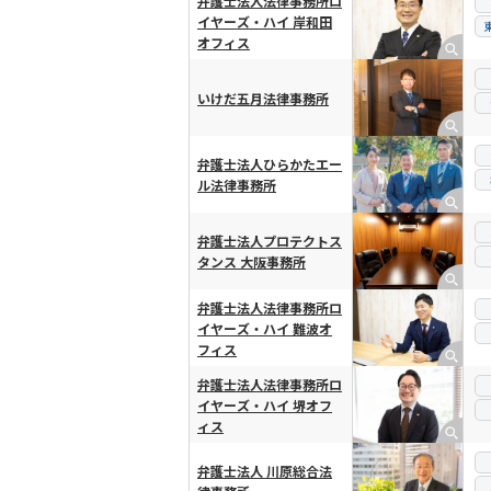
弁護士法人法律事務所ロ
イヤーズ・ハイ 岸和田
オフィス
いけだ五月法律事務所
弁護士法人ひらかたエー
ル法律事務所
弁護士法人プロテクトス
タンス 大阪事務所
弁護士法人法律事務所ロ
イヤーズ・ハイ 難波オ
フィス
弁護士法人法律事務所ロ
イヤーズ・ハイ 堺オフ
ィス
弁護士法人 川原総合法