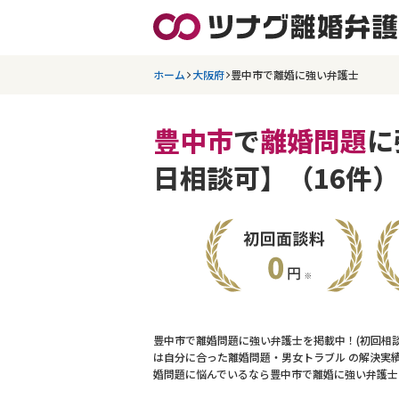
ホーム
大阪府
豊中市で離婚に強い弁護士
豊中市
で
離婚問題
に
日相談可】（16件）
豊中市で離婚問題に強い弁護士を掲載中！(初回相
は自分に合った離婚問題・男女トラブル の解決実
婚問題に悩んでいるなら豊中市で離婚に強い弁護士