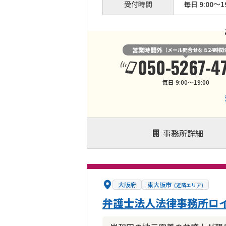
受付時間
毎日 9:00～19
営業時間外
（メール問合せなら24時間
050-5267-4
毎日 9:00～19:00
事務所詳細
大阪府
東大阪市
(近隣エリア)
弁護士法人法律事務所ロイ