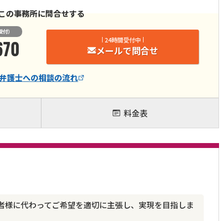
この事務所に問合せする
受付）
670
24時間受付中
メールで問合せ
弁護士
への相談の流れ
料金表
者様に代わってご希望を適切に主張し、実現を目指しま