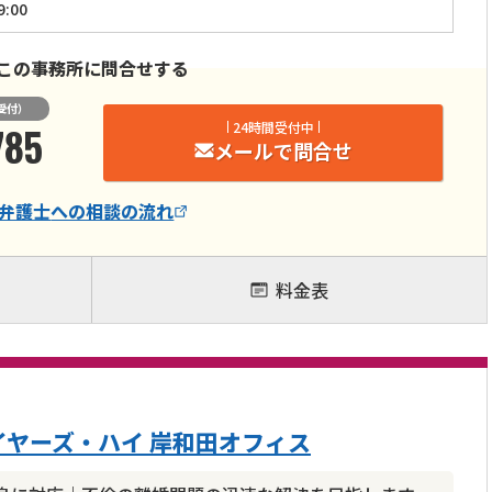
:00
この事務所に問合せする
受付）
785
24時間受付中
メールで問合せ
弁護士
への相談の流れ
料金表
ヤーズ・ハイ 岸和田オフィス