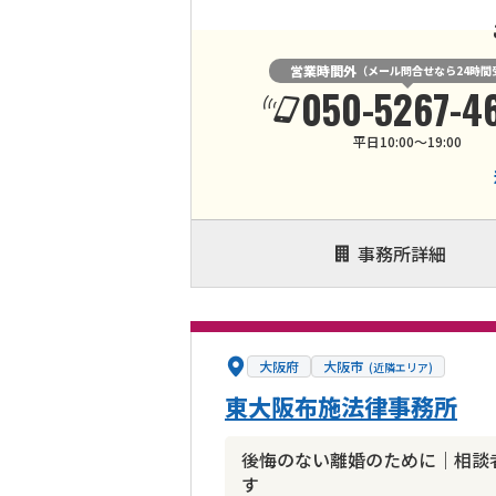
営業時間外
（メール問合せなら24時間
050-5267-4
平日10:00～19:00
事務所詳細
大阪府
大阪市
(近隣エリア)
東大阪布施法律事務所
後悔のない離婚のために｜相談
す