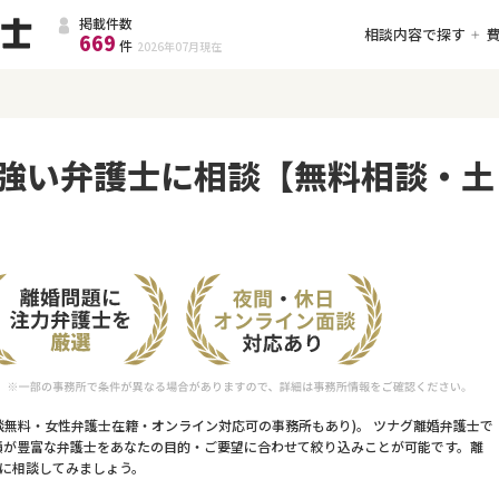
掲載件数
相談内容で探す
669
件
2026年07月
現在
強い弁護士に相談【無料相談・土
談無料・女性弁護士在籍・オンライン対応可の事務所もあり)。 ツナグ離婚弁護士で
績が豊富な弁護士をあなたの目的・ご要望に合わせて絞り込みことが可能です。離
に相談してみましょう。