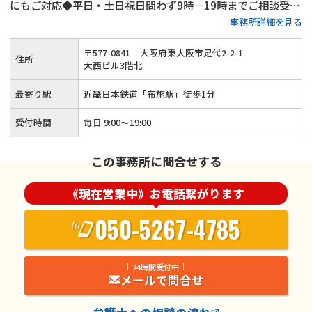
にもご対応◆平日・土日祝日問わず9時－19時までご相談受付
事務所詳細を見る
◆初回のご相談は無料◆近畿日本鉄道「布施駅」から徒歩1分
の好アクセス
〒
577
-
0841
大阪府東大阪市足代2-2-1
住所
大西ビル3階北
最寄り駅
近畿日本鉄道「布施駅」徒歩1分
受付時間
毎日 9:00～19:00
この事務所に問合せする
《現在営業中》お電話繋がります
050-5267-4785
24時間受付中
メールで問合せ