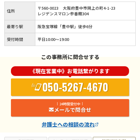
〒
560
-
0023
大阪府豊中市岡上の町4-1-23
住所
レジデンスマロン参番館304
最寄り駅
阪急宝塚線「豊中駅」徒歩6分
受付時間
平日10:00～19:00
この事務所に問合せする
《現在営業中》お電話繋がります
050-5267-4670
24時間受付中
メールで問合せ
弁護士
への相談の流れ