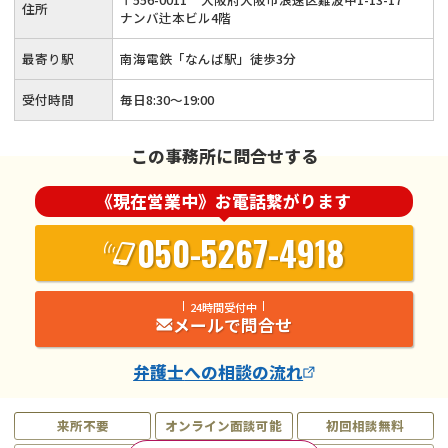
住所
ナンバ辻本ビル4階
最寄り駅
南海電鉄「なんば駅」徒歩3分
受付時間
毎日8:30～19:00
この事務所に問合せする
《現在営業中》お電話繋がります
050-5267-4918
24時間受付中
メールで問合せ
弁護士
への相談の流れ
来所不要
オンライン面談可能
初回相談無料