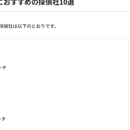
におすすめの探偵社10選
探偵社は以下のとおりです。
ーチ
ーチ