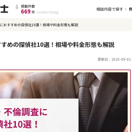
掲載件数
相談内容で探す
669
件
2026年07月
現在
におすすめの探偵社10選！相場や料金形態も解説
すめの探偵社10選！相場や料金形態も解説
更新日 :
2025-09-02