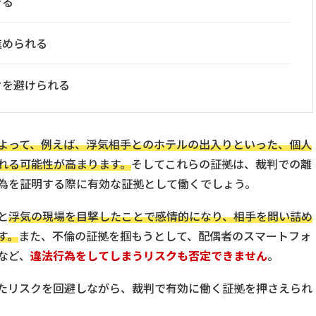
きる
進められる
クを避けられる
よって、
例えば、浮気相手とのホテルの出入りといった、個人
れる可能性が高まります。
そしてこれらの証拠は、裁判での離
為を証明する際に有効な証拠として働くでしょう。
と
浮気の現場を目撃したことで感情的になり、相手を問い詰め
す。
また、不倫の証拠を掴もうとして、配偶者のスマートフォ
など、
違法行為をしてしまうリスクも否定できません
。
たリスクを回避しながら、裁判で有効に働く証拠を押さえられ