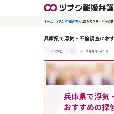
ホーム
コラム
浮気調査
兵庫県で浮気・不倫調査
兵庫県で浮気・不倫調査におす
浮気調査
ツナグ離婚編集部
(
)