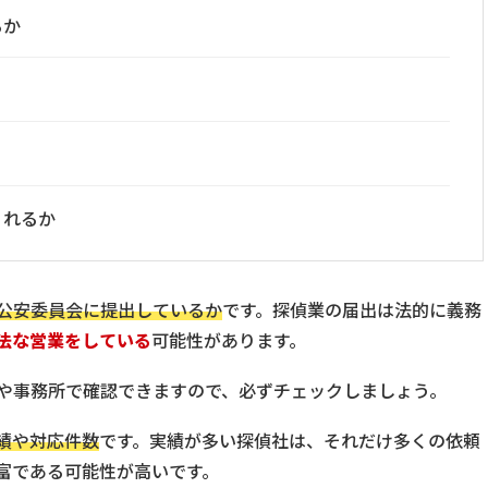
るか
くれるか
公安委員会に提出しているか
です。探偵業の届出は法的に義務
法な営業をしている
可能性があります。
や事務所で確認できますので、必ずチェックしましょう。
績や対応件数
です。実績が多い探偵社は、それだけ多くの依頼
富である可能性が高いです。