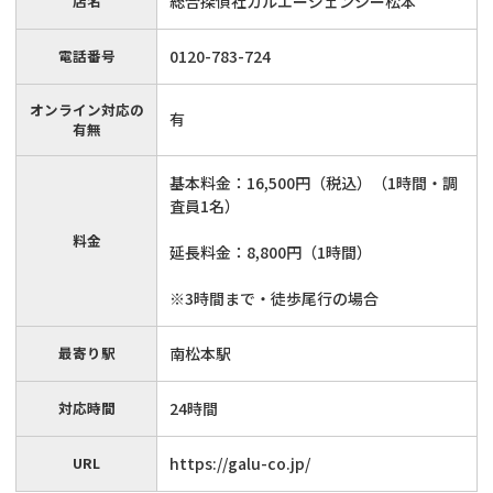
店名
総合探偵社ガルエージェンシー松本
電話番号
0120-783-724
オンライン対応の
有
有無
基本料金：16,500円（税込）（1時間・調
査員1名）
料金
延長料金：8,800円（1時間）
※3時間まで・徒歩尾行の場合
最寄り駅
南松本駅
対応時間
24時間
URL
https://galu-co.jp/