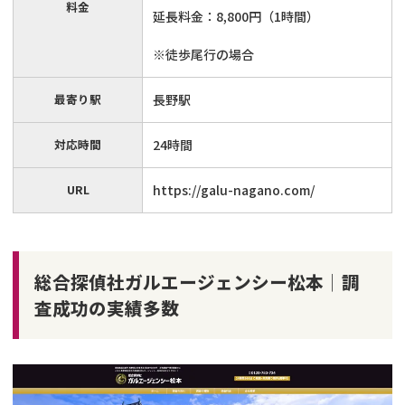
料金
延長料金：8,800円（1時間）
※徒歩尾行の場合
最寄り駅
長野駅
対応時間
24時間
URL
https://galu-nagano.com/
総合探偵社ガルエージェンシー松本│調
査成功の実績多数