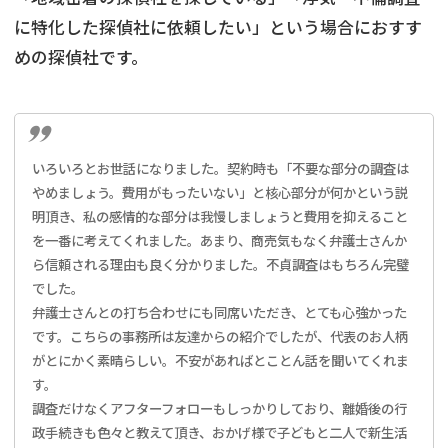
に特化した探偵社に依頼したい」という場合におすす
めの探偵社です。
いろいろとお世話になりました。契約時も「不要な部分の調査は
やめましょう。費用がもったいない」と核心部分が何かという説
明頂き、私の感情的な部分は我慢しましょうと費用を抑えること
を一番に考えてくれました。あまり、商売気もなく弁護士さんか
ら信頼される理由も良く分かりました。不貞調査はもちろん完璧
でした。
弁護士さんとの打ち合わせにも同席いただき、とても心強かった
です。こちらの事務所は友達からの紹介でしたが、代表のお人柄
がとにかく素晴らしい。不安があればとことん話を聞いてくれま
す。
調査だけなくアフターフォローもしっかりしており、離婚後の行
政手続きも色々と教えて頂き、おかげ様で子どもと二人で新生活