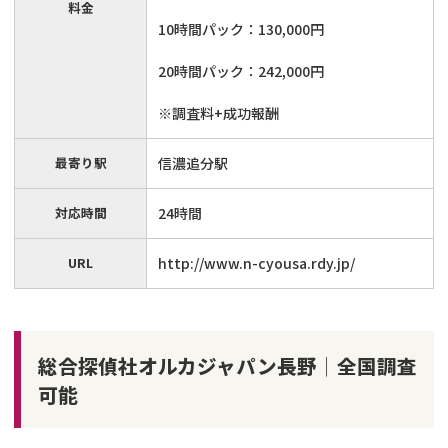
料金
10時間パック：130,000円
20時間パック：242,000円
※調査料+成功報酬
最寄り駅
信濃追分駅
対応時間
24時間
URL
http://www.n-cyousa.rdy.jp/
総合探偵社オルカジャパン長野│全国調査
可能