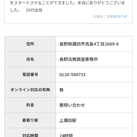
をスタートさせることができました。本当にありがとうございま
した。 30代女性
引用元
ご依頼者様の声
住所
長野県諏訪市高島4丁目2689-6
店名
長野法務調査事務所
電話番号
0120-560733
オンライン対応の有無
無
料金
要問い合わせ
最寄り駅
上諏訪駅
対応時間
24時間