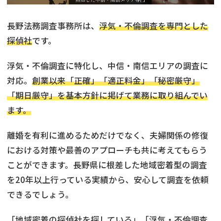
長野法務調査事務所は、
浮気・不倫調査を専門とした
探偵社
です。
浮気・不倫調査に特化し、中信・南信エリアの調査に
対応。
創業以来「正確」「適正料金」「秘密厳守」
「期日厳守」を基本方針に掲げて業務に取り組んでい
ます。
離婚を有利に進めるためだけでなく、夫婦関係の修復
における対策や最善のアプローチも共に考えてもらう
ことができます。長野県に根差した地域密着型の調査
を20年以上行っている実績から、安心して調査を依頼
できるでしょう。
「地域密着の探偵社を探している」「浮気・不倫調査