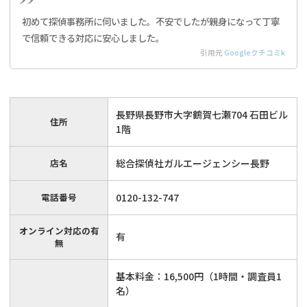
初めて探偵事務所に伺いました。不安でしたが親身になって丁寧
で信頼できる対応に安心しました。
引用元
Googleクチコミk
長野県長野市大字鶴賀七瀬704 石田ビル
住所
1階
店名
総合探偵社ガルエージェンシー長野
電話番号
0120-132-747
オンライン対応の有
有
無
基本料金：16,500円（1時間・調査員1
名）