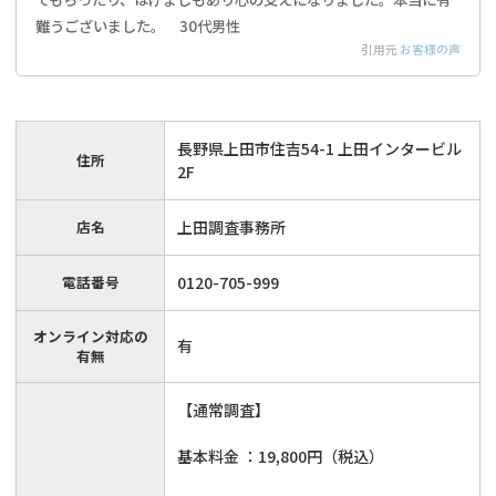
難うございました。 30代男性
引用元
お客様の声
長野県上田市住吉54-1 上田インタービル
住所
2F
店名
上田調査事務所
電話番号
0120-705-999
オンライン対応の
有
有無
【通常調査】
基本料金 ：19,800円（税込）