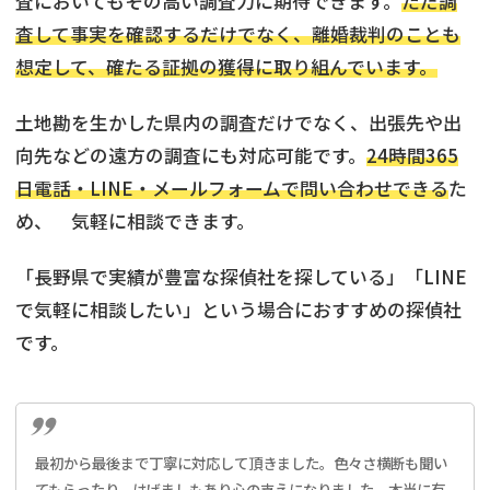
査においてもその高い調査力に期待できます。
ただ調
査して事実を確認するだけでなく、離婚裁判のことも
想定して、確たる証拠の獲得に取り組んでいます。
土地勘を生かした県内の調査だけでなく、出張先や出
向先などの遠方の調査にも対応可能です。
24時間365
日電話・LINE・メールフォームで問い合わせできる
た
め、 気軽に相談できます。
「長野県で実績が豊富な探偵社を探している」「LINE
で気軽に相談したい」という場合におすすめの探偵社
です。
最初から最後まで丁寧に対応して頂きました。色々さ横断も聞い
てもらったり、はげましもあり心の支えになりました。本当に有