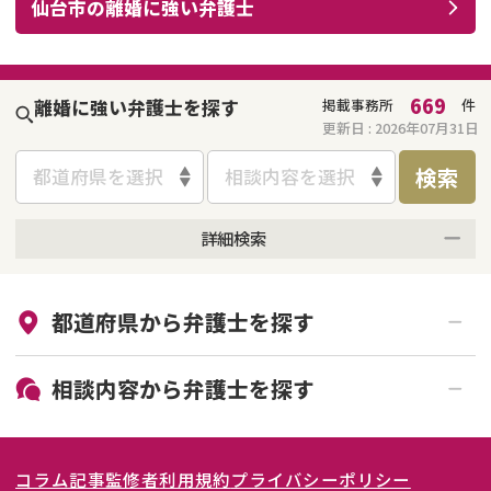
仙台市
の
離婚
に強い
弁護士
不貞・不倫慰謝料請求
養育費
養育費問題
離婚裁判
669
離婚に強い弁護士を探す
掲載事務所
件
更新日 :
2026年07月31日
内縁の夫婦
慰謝料
検索
都道府県を選択
相談内容を選択
国際離婚
詳細検索
DV
来所不要
オンライン面談可能
都道府県から
弁護士
を探す
初回相談無料
土日祝の相談可能
離婚の相談先
19時以降電話可能
電話相談可能
北海道・東北
離婚したくない
相談内容から
弁護士
を探す
LINE予約可能
女性弁護士在籍
関東
北海道
青森県
その他の男女問題
離婚前相談
離婚調停
コラム記事
監修者
利用規約
プライバシーポリシー
離婚裁判
親権・面会交流権