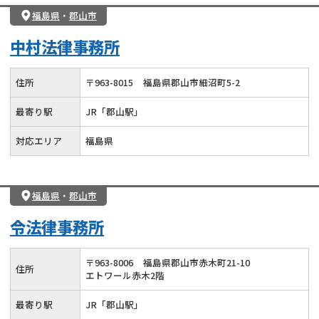
福島県
・
郡山市
中村法律事務所
住所
〒
963
-
8015
福島県郡山市細沼町5-2
最寄り駅
JR「郡山駅」
対応エリア
福島県
福島県
・
郡山市
令法律事務所
〒
963
-
8006
福島県郡山市赤木町21-10
住所
エトワール赤木2階
最寄り駅
JR「郡山駅」