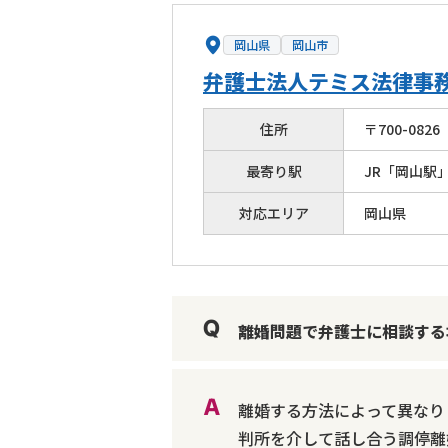
岡山県
岡山市
弁護士法人テミス法律事
住所
〒
700
-
0826
最寄り駅
JR「岡山駅
対応エリア
岡山県
離婚問題で弁護士に相談する
離婚する方法によって異なり
判所を介して話し合う調停離婚