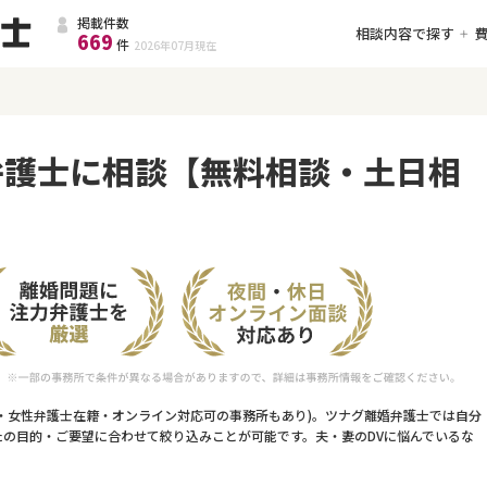
掲載件数
相談内容で探す
669
件
2026年07月
現在
弁護士に相談【無料相談・土日相
料・女性弁護士在籍・オンライン対応可の事務所もあり)。ツナグ離婚弁護士では自分
たの目的・ご要望に合わせて絞り込みことが可能です。夫・妻のDVに悩んでいるな
。