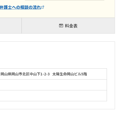
弁護士
への相談の流れ
料金表
岡山県岡山市北区中山下1-2-3
太陽生命岡山ビル5階
」