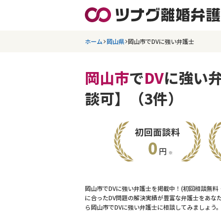
ホーム
岡山県
岡山市でDVに強い弁護士
岡山市
で
DV
に強い
談可】（3件）
岡山市でDVに強い弁護士を掲載中！(初回相談無
に合ったDV問題の解決実績が豊富な弁護士をあな
ら岡山市でDVに強い弁護士に相談してみましょう