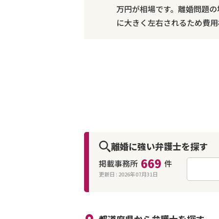
万円が相場です。離婚問題の
に大きく左右されるため費用
離婚に強い弁護士を探す
669
掲載事務所
件
更新日 :
2026年07月31日
来所不要
オンライン面談可能
都道府県から
弁護士
を探す