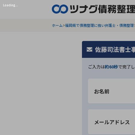
Loading...
ホーム
福岡県で債務整理に強い弁護士・債務整理
佐藤司法書士
ご入力は
約60秒
で完了し
お名前
メールアドレス