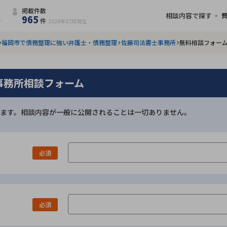
掲載件数
相談内容で探す
965
件
2026年07月
現在
福岡市で債務整理に強い弁護士・債務整理
佐藤司法書士事務所
無料相談フォー
事務所相談フォーム
ます。相談内容が一般に公開されることは一切ありません。
必須
必須