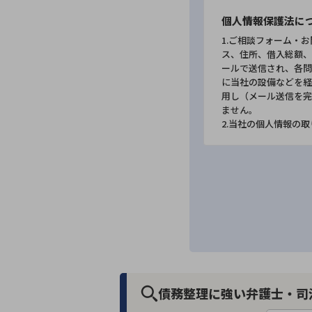
個人情報保護法に
1.ご相談フォーム・
ス、住所、借入総額、
ールで送信され、各問
に当社の設備などを経
用し（メール送信を完
ません。
2.当社の個人情報の
債務整理に強い弁護士・司