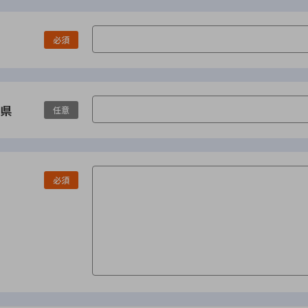
必須
県
任意
必須