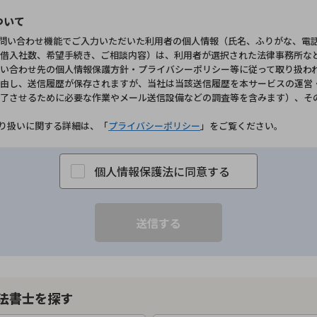
ついて
お問い合わせ機能でご入力いただいた利用者の個人情報（氏名、ふりがな、電
借入社数、希望手続き、ご相談内容）は、利用者が選択された法律事務所な
い合わせ先の個人情報保護方針・プライバシーポリシー等に従って取り扱わ
由し、送信履歴が保存されますが、当社は当該送信履歴を本サービスの運営
了させるために必要な作業やメール送信設備などの調査等を含みます）、そ
取り扱いに関する詳細は、「
プライバシーポリシー
」をご覧ください。
個人情報保護法に同意する
法書士を探す