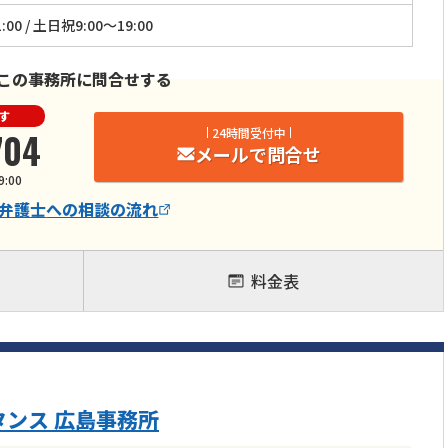
:00 / 土日祝9:00～19:00
この事務所に問合せする
す
704
24時間受付中
メールで問合せ
9:00
弁護士
への相談の流れ
料金表
ンス 広島事務所