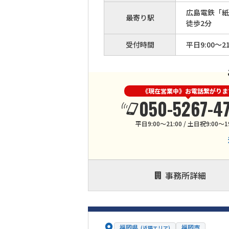
広島電鉄「紙
最寄り駅
徒歩2分
受付時間
平日9:00～21
《現在営業中》お電話繋がりま
050-5267-4
平日9:00～21:00 / 土日祝9:00～1
事務所詳細
福岡県
福岡市
(近隣エリア)