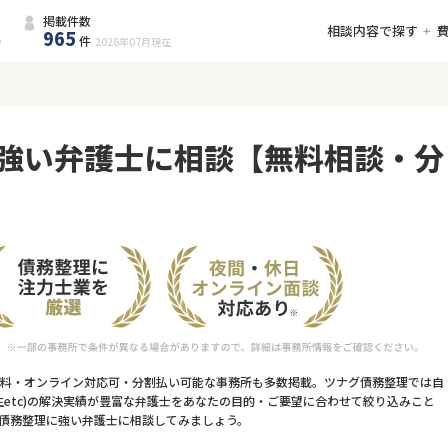
掲載件数
相談内容で探す
965
件
2026年07月
現在
強い弁護士に相談【無料相談・分
料・オンライン対応可・分割払い可能な事務所も多数掲載。ツナグ債務整理では自
etc)の解決実績が豊富な弁護士をあなたの目的・ご要望に合わせて絞り込みこと
債務整理に強い弁護士に相談してみましょう。