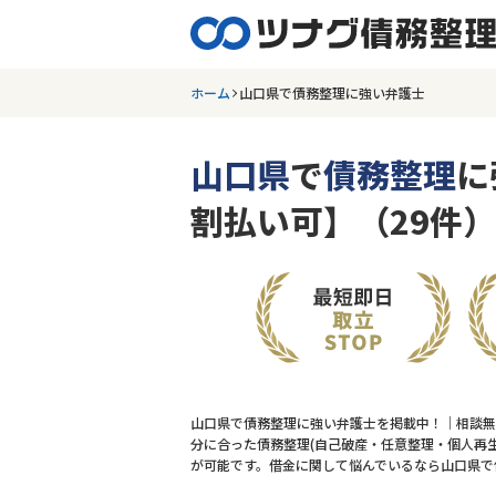
ホーム
山口県で債務整理に強い弁護士
山口県
で
債務整理
に
割払い可】（29件）
山口県で債務整理に強い弁護士を掲載中！｜相談無
分に合った債務整理(自己破産・任意整理・個人再生
が可能です。借金に関して悩んでいるなら山口県で