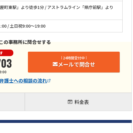
屋町東駅」より徒歩1分 / アストラムライン「県庁前駅」より
:00 / 土日祝9:00～19:00
この事務所に問合せする
す
703
24時間受付中
メールで問合せ
9:00
弁護士
への相談の流れ
料金表