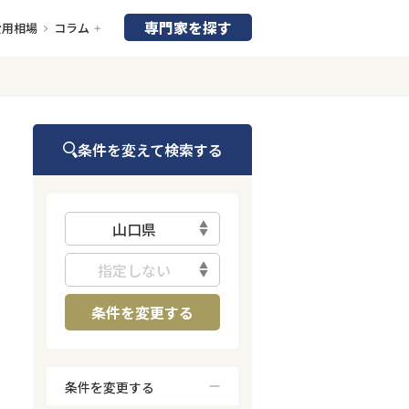
専門家を探す
費用相場
コラム
条件を変えて検索する
山口県
指定しない
条件を変更する
条件を変更する