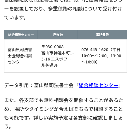
ーを設置しており、多重債務の相談について受け付け
ています。
総合相談センター
所在地
電話番号
〒930-0008
富山県司法書
076-445-1620（平日
富山市神通本町1-
士会総合相談
10:00～12:00、13:00
3-16 エスポワー
センター
～16:00）
ル神通3F
データ引用：富山県司法書士会「
総合相談センター
」
また、各支部でも無料相談会を開催することがあるた
め、場所やタイミングが合えばそちらで相談すること
も可能です。詳しい実施予定は各支部に確認しましょ
う。