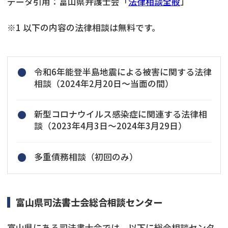
データ引用：富山県弁護士会「
法律相談全般
」
※1 以下の内容の法律相談は無料です。
令和6年能登半島地震による被害に関する法律
相談（2024年2月20日～当面の間）
新型コロナウイルス感染症に関連する法律相
談（2023年4月3日～2024年3月29日）
多重債務相談（初回のみ）
富山県司法書士会総合相談センター
富山県にある司法書士会では、以下に総合相談センタ