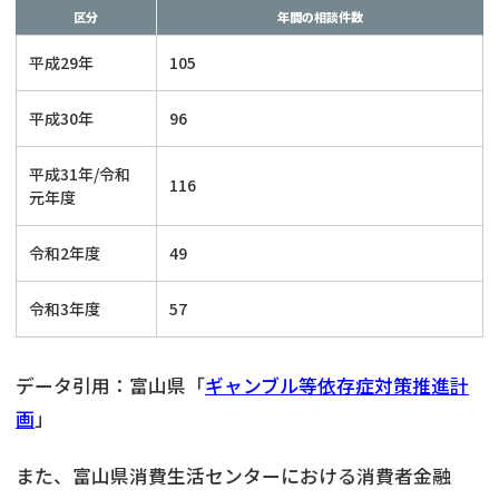
区分
年間の相談件数
平成29年
105
平成30年
96
平成31年/令和
116
元年度
令和2年度
49
令和3年度
57
データ引用：富山県「
ギャンブル等依存症対策推進計
画
」
また、富山県消費生活センターにおける消費者金融