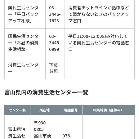
国民生活センタ
03-
消費者ホットラインが話中など
ー「平日バック
3446-
で繋がらないときのバックアッ
アップ相談」
1623
プ窓口
国民生活センタ
03-
平日11:00~13:00のみ対応して
ー「お昼の消費
3446-
いる国民生活センターの電話窓
生活相談」
0999
口
消費生活センタ
下記
ー
参照
富山県内の消費生活センター一覧
センター名
所在地
電話番号
相談時間（昼休み）
〒930-
富山県消
0805
費生活セ
富山市湊
076-