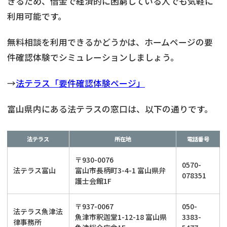
きるため、借金で経済的に困窮している人でも気軽に
利用可能です。
無料相談を利用できるかどうかは、ホームページの要
件確認体験でシミュレーションしましょう。
→
法テラス「要件確認体験ページ」
富山県内にある法テラスの窓口は、以下の通りです。
法テラス
所在地
電話番号
〒930-0076
0570-
法テラス富山
富山市長柄町3-4-1 富山県弁
078351
護士会館1F
〒937-0067
050-
法テラス魚津法
魚津市釈迦堂1-12-18 富山県
3383-
律事務所