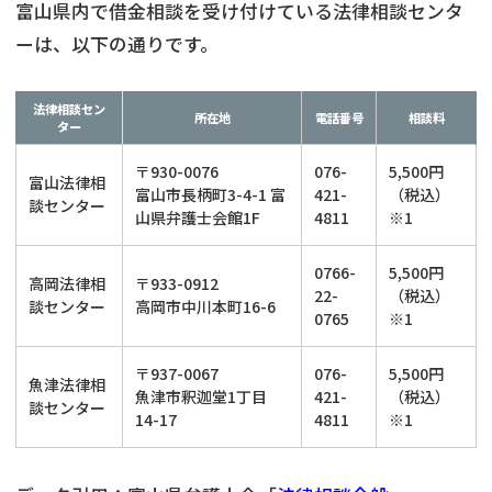
富山県内で借金相談を受け付けている法律相談センタ
ーは、以下の通りです。
法律相談セン
所在地
電話番号
相談料
ター
〒930-0076
076-
5,500円
富山法律相
富山市長柄町3-4-1 富
421-
（税込）
談センター
山県弁護士会館1F
4811
※1
0766-
5,500円
高岡法律相
〒933-0912
22-
（税込）
談センター
高岡市中川本町16-6
0765
※1
〒937-0067
076-
5,500円
魚津法律相
魚津市釈迦堂1丁目
421-
（税込）
談センター
14-17
4811
※1