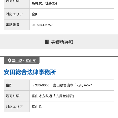
最寄り駅
糸町駅」徒歩2分
対応エリア
全国
電話番号
03-6853-6757
事務所詳細
富山県
・
富山市
安田総合法律事務所
住所
〒
930
-
0066
富山県富山市千石町4-5-7
最寄り駅
富山地方鉄道「広貫堂前駅」
対応エリア
富山県