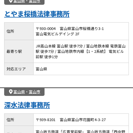
富山県
・
富山市
とやま桜橋法律事務所
〒
930
-
0004
富山県富山市桜橋通り3-1
住所
富山電気ビルデイング 2F
JR高山本線 富山駅 徒歩7分 / 富山地鉄本線 電鉄富山
最寄り駅
駅 徒歩7分 / 富山地鉄市内線【1・2系統】 電気ビル
前駅 徒歩1分
対応エリア
富山県
富山県
・
富山市
深水法律事務所
住所
〒
939
-
8201
富山県富山市花園町4-3-27
富山地方鉄道「広貫堂前駅」 富山地方鉄道「西中野