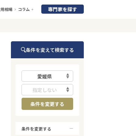
専門家を探す
費用相場
コラム
条件を変えて検索する
愛媛県
指定しない
条件を変更する
条件を変更する