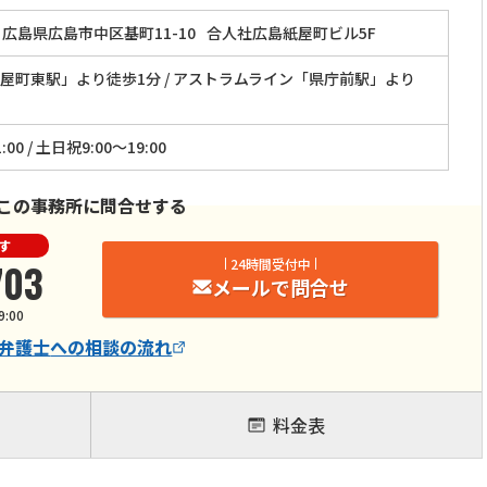
広島県広島市中区基町11-10
合人社広島紙屋町ビル5F
屋町東駅」より徒歩1分 / アストラムライン「県庁前駅」より
:00 / 土日祝9:00～19:00
この事務所に問合せする
す
703
24時間受付中
メールで問合せ
9:00
弁護士
への相談の流れ
料金表