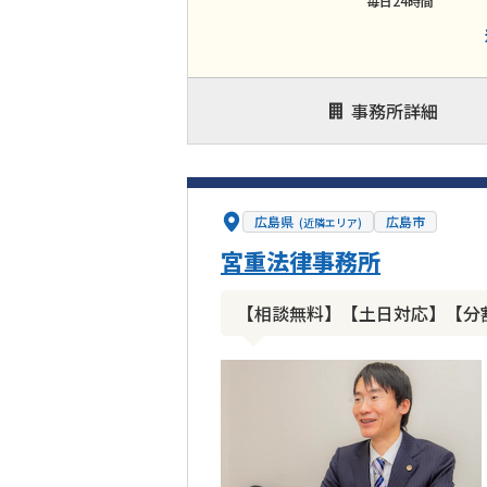
毎日24時間
事務所詳細
広島県
広島市
(近隣エリア)
宮重法律事務所
【相談無料】【土日対応】【分