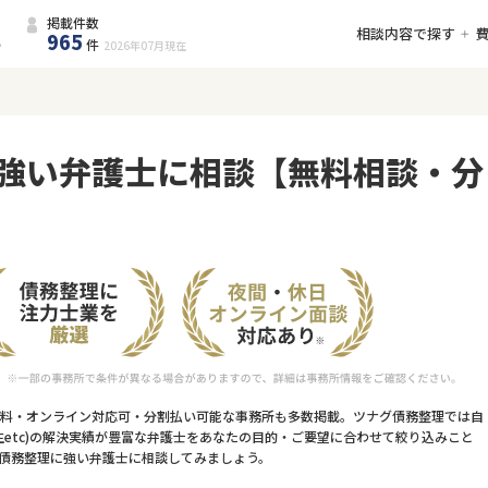
掲載件数
相談内容で探す
965
件
2026年07月
現在
強い弁護士に相談【無料相談・分
料・オンライン対応可・分割払い可能な事務所も多数掲載。ツナグ債務整理では自
etc)の解決実績が豊富な弁護士をあなたの目的・ご要望に合わせて絞り込みこと
債務整理に強い弁護士に相談してみましょう。