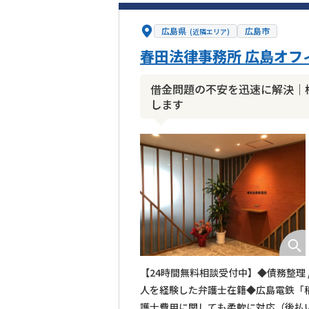
広島県
広島市
(近隣エリア)
春田法律事務所 広島オフ
借金問題の不安を迅速に解決｜
します
【24時間無料相談受付中】◆債務整理 
人を経験した弁護士在籍◆広島電鉄「
護士費用に関しても柔軟に対応（後払い