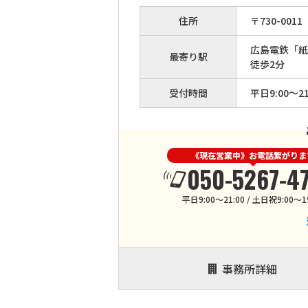
住所
〒
730
-
0011
広島電鉄「紙
最寄り駅
徒歩2分
受付時間
平日9:00～21
《現在営業中》お電話繋がりま
050-5267-4
平日9:00～21:00 / 土日祝9:00～1
事務所詳細