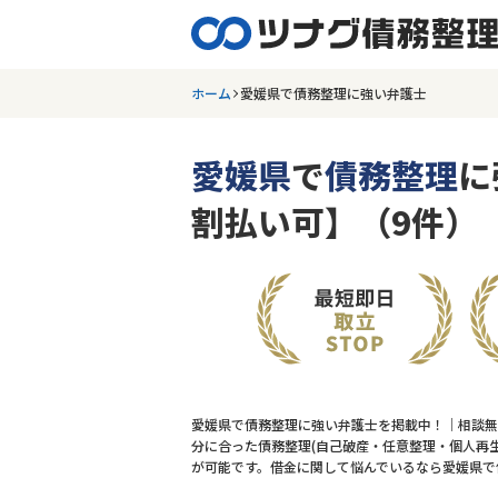
ホーム
愛媛県で債務整理に強い弁護士
愛媛県
で
債務整理
に
割払い可】（9件）
愛媛県で債務整理に強い弁護士を掲載中！｜相談無
分に合った債務整理(自己破産・任意整理・個人再生
が可能です。借金に関して悩んでいるなら愛媛県で