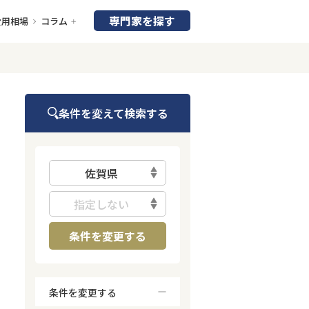
専門家を探す
費用相場
コラム
条件を変えて検索する
佐賀県
指定しない
条件を変更する
条件を変更する