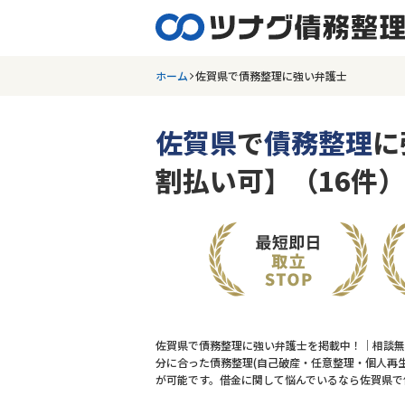
ホーム
佐賀県で債務整理に強い弁護士
佐賀県
で
債務整理
に
割払い可】（16件）
佐賀県で債務整理に強い弁護士を掲載中！｜相談無
分に合った債務整理(自己破産・任意整理・個人再生
が可能です。借金に関して悩んでいるなら佐賀県で