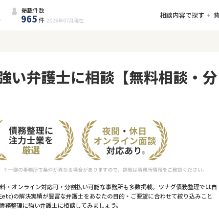
掲載件数
相談内容で探す
965
件
2026年07月
現在
強い弁護士に相談【無料相談・分
料・オンライン対応可・分割払い可能な事務所も多数掲載。ツナグ債務整理では自
etc)の解決実績が豊富な弁護士をあなたの目的・ご要望に合わせて絞り込みこと
債務整理に強い弁護士に相談してみましょう。