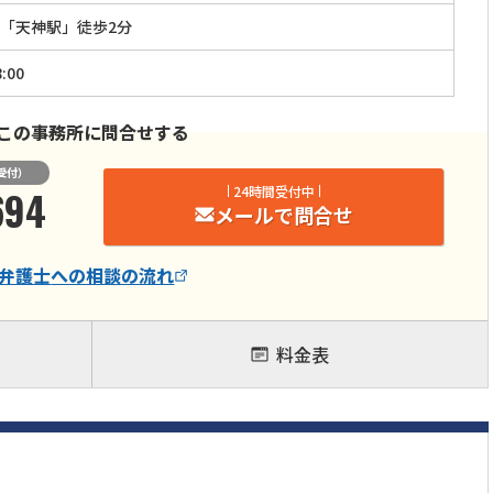
「天神駅」徒歩2分
:00
この事務所に問合せする
受付）
694
24時間受付中
メールで問合せ
弁護士
への相談の流れ
料金表