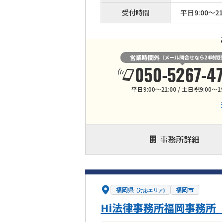
受付時間
平日9:00～21
営業時間外
（メール問合せなら24時間
050-5267-4
平日9:00～21:00 / 土日祝9:00～1
事務所詳細
福岡県
福岡市
(対応エリア)
Hi法律事務所福岡事務所