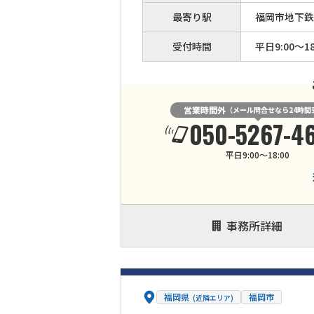
最寄り駅
福岡市地下鉄
受付時間
平日9:00～18
営業時間外
（メール問合せなら24時間
050-5267-4
平日9:00～18:00
事務所詳細
福岡県
福岡市
(近隣エリア)