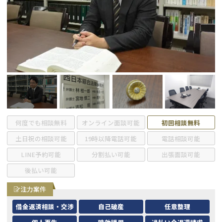
会社破産・法人破産
個人再生（民事再生）
消費者金融・サラ金
過払金
借金問題
闇金
何度でも相談無料
オンライン面談可能
初回相談無料
土日祝の相談可能
19時以降電話可能
電話相談可能
LINE予約可能
分割払い可能
出張面談可能
後払い可能
注力案件
借金返済相談・交渉
自己破産
任意整理