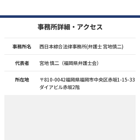
事務所詳細・アクセス
事務所名
西日本綜合法律事務所(弁護士 宮地慎二)
代表者
宮地 慎二（福岡県弁護士会）
所在地
〒
810
-
0042
福岡県福岡市中央区赤坂1-15-33
ダイアビル赤坂2階