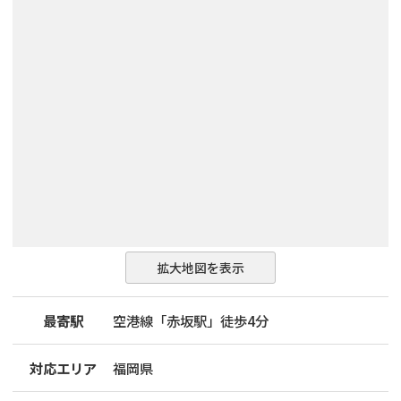
拡大地図を表示
最寄駅
空港線「赤坂駅」徒歩4分
対応エリア
福岡県