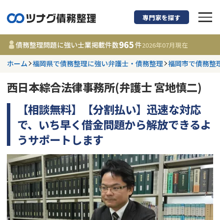
専門家を探す
債務整理に強い弁護
965
債務整理問題に強い士業掲載件数
件
2026年07月
現在
ホーム
福岡県で債務整理に強い弁護士・債務整理
福岡市で債務整
都道府県を選択
西日本綜合法律事務所(弁護士 宮地慎二)
965
事務所
件
更新日 :
2026年07月31日
【相談無料】【分割払い】迅速な対応
で、いち早く借金問題から解放できるよ
相談内容で探す
うサポートします
借金返済相談・交渉
費用相場
任意整理
コラム
時効援用
債務整理