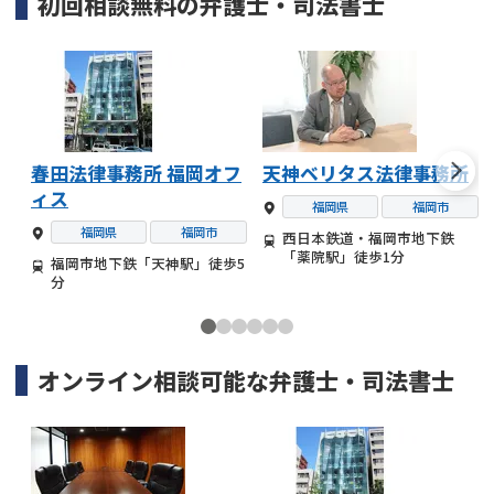
初回相談無料の
弁護士・司法書士
春田法律事務所 福岡オフ
天神ベリタス法律事務所
ィス
福岡県
福岡市
福岡県
福岡市
西日本鉄道・福岡市地下鉄
「薬院駅」徒歩1分
福岡市地下鉄「天神駅」徒歩5
分
オンライン相談可能な
弁護士・司法書士