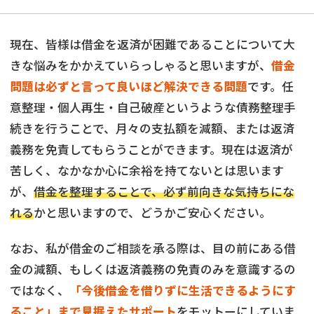
現在、皆様は借金を返済が困難であることについて大
きな悩みをかかえていらっしゃると思いますが、
借金
問題は必ずと言って良いほど解決できる問題
です。任
意整理・個人再生・自己破産というような債務整理手
続きを行うことで、月々の支払額を減額、または返済
義務を免責してもらうことができます。現在は返済が
苦しく、なかなか心に余裕を持てないとは思います
が、
借金を整理することで、必ず前向きな気持ちにな
れる
かと思いますので、どうかご安心ください。
なお、私が借金のご相談を承る際は、目の前にある借
金の減額、もしくは返済義務の免責のみを意識するの
ではなく、
「今後借金を借りずに生活できるようにす
ること」まで見据えたサポート
をモットーにしていま