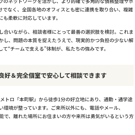
プのネットワークを活かし、より的確で多角的な債務整理サポ
けでなく、全国各地のオフィスとも密に連携を取り合い、複雑
にも柔軟に対応しています。
し合いながら、相談者様にとって最善の選択肢を検討。これま
かし、問題の本質を捉えたうえで、現実的かつ負担の少ない解
して“チームで支える”体制が、私たちの強みです。
良好＆完全個室で安心して相談できます
阪メトロ「本町駅」から徒歩1分の好立地にあり、通勤・通学途
い環境が整っています。ご来所以外にも、電話やメール、
も可能で、離れた場所にお住まいの方や来所は勇気がいるという方