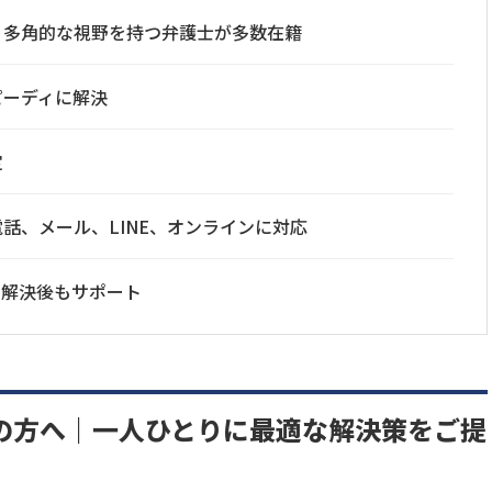
り多角的な視野を持つ弁護士が多数在籍
ピーディに解決
定
話、メール、LINE、オンラインに対応
で解決後もサポート
の方へ｜一人ひとりに最適な解決策をご提