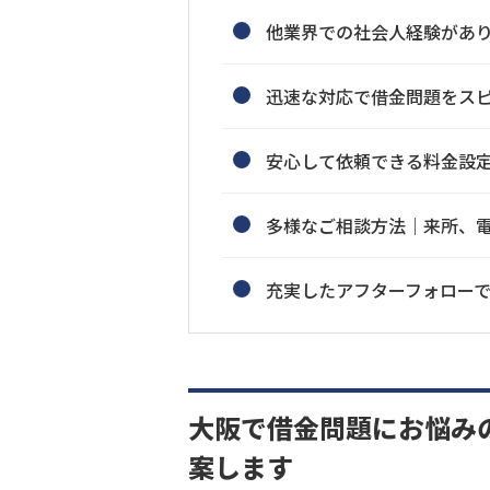
他業界での社会人経験があ
迅速な対応で借金問題をス
安心して依頼できる料金設
多様なご相談方法｜来所、電
充実したアフターフォロー
大阪で借金問題にお悩み
案します