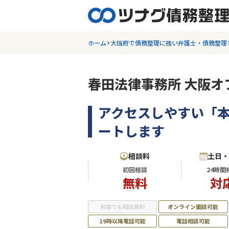
ホーム
大阪府で債務整理に強い弁護士・債務整理
春田法律事務所 大阪オ
アクセスしやすい「
ートします
相談料
土日
初回相談
24時間
無料
対
何度でも相談無料
オンライン面談可能
19時以降電話可能
電話相談可能