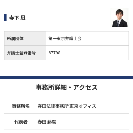
寺下 凪
所属団体
第一東京弁護士会
弁護士登録番号
67798
事務所詳細・アクセス
事務所名
春田法律事務所 東京オフィス
代表者
春田 藤麿