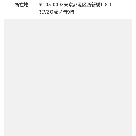
所在地
〒
105
-
0003
東京都港区西新橋1-8-1
REVZO虎ノ門9階