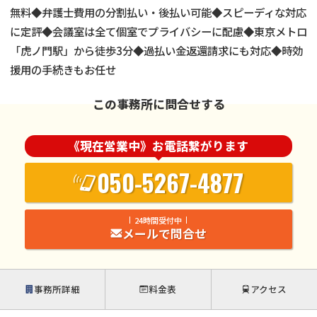
無料◆弁護士費用の分割払い・後払い可能◆スピーディな対応
に定評◆会議室は全て個室でプライバシーに配慮◆東京メトロ
「虎ノ門駅」から徒歩3分◆過払い金返還請求にも対応◆時効
援用の手続きもお任せ
この事務所に問合せする
《現在営業中》お電話繋がります
050-5267-4877
24時間受付中
メールで問合せ
事務所詳細
料金表
アクセス