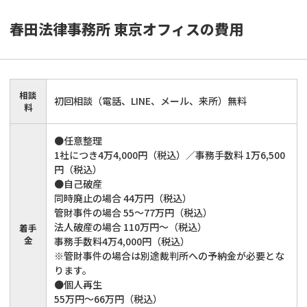
春田法律事務所 東京オフィス
の費用
相談
初回相談（電話、LINE、メール、来所）無料
料
●任意整理
1社につき4万4,000円（税込）／事務手数料 1万6,500
円（税込）
●自己破産
同時廃止の場合 44万円（税込）
管財事件の場合 55～77万円（税込）
法人破産の場合 110万円～（税込）
着手
金
事務手数料4万4,000円（税込）
※管財事件の場合は別途裁判所への予納金が必要とな
ります。
●個人再生
55万円～66万円（税込）