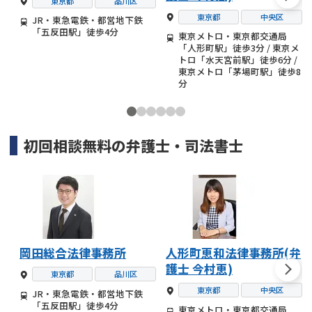
東京都
品川区
東京都
中央区
JR・東急電鉄・都営地下鉄
「五反田駅」徒歩4分
東京メトロ・東京都交通局
「人形町駅」徒歩3分 / 東京メ
トロ「水天宮前駅」徒歩6分 /
東京メトロ「茅場町駅」徒歩8
分
初回相談無料の
弁護士・司法書士
岡田総合法律事務所
人形町恵和法律事務所(弁
護士 今村恵)
東京都
品川区
東京都
中央区
JR・東急電鉄・都営地下鉄
「五反田駅」徒歩4分
東京メトロ・東京都交通局