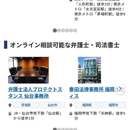
「人形町駅」徒歩3分 / 東京メ
トロ「水天宮前駅」徒歩6分 /
東京メトロ「茅場町駅」徒歩8
分
オンライン相談可能な
弁護士・司法書士
弁護士法人プロテクトス
春田法律事務所 福岡オフ
タンス 仙台事務所
ィス
宮城県
仙台市
福岡県
福岡市
JR・仙台市地下鉄「仙台駅」
福岡市地下鉄「天神駅」徒歩5
から徒歩1分
分