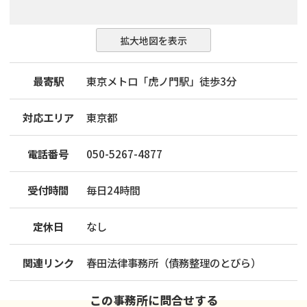
拡大地図を表示
最寄駅
東京メトロ「虎ノ門駅」徒歩3分
対応エリア
東京都
電話番号
050-5267-4877
受付時間
毎日24時間
定休日
なし
関連リンク
春田法律事務所（債務整理のとびら）
この事務所に問合せする