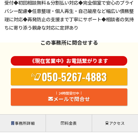
受付◆初回相談無料＆分割払い対応◆完全個室で安心のプライ
バシー配慮◆任意整理・個人再生・自己破産など幅広い債務整
理に対応◆再発防止の支援まで丁寧にサポート◆相談者の気持
ちに寄り添う親身な対応に定評あり
この事務所に問合せする
《現在営業中》お電話繋がります
050-5267-4883
24時間受付中
メールで問合せ
事務所詳細
料金表
アクセス