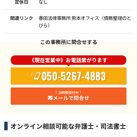
定休日
なし
関連リンク
春田法律事務所 熊本オフィス（債務整理のと
びら）
この事務所に問合せする
《現在営業中》お電話繋がります
050-5267-4883
24時間受付中
メールで問合せ
オンライン相談可能な
弁護士・司法書士