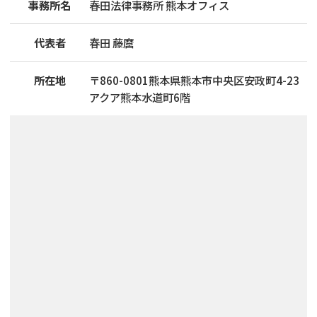
事務所名
春田法律事務所 熊本オフィス
代表者
春田 藤麿
所在地
〒
860
-
0801
熊本県熊本市中央区安政町4-23
アクア熊本水道町6階