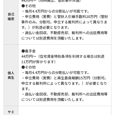
44万円～（同時廃止、管財事件共通）
●その他
・毎月4.4万円からの分割払いが可能です。
自己
・申立費用（実費）と管財人引継手数料20万円（管財
破産
事件のみ。分割可。申立する裁判所によって異なりま
す。）が別途必要となります。
・過払い金回収、不動産売却、裁判所への出廷費用等
については別途費用を頂戴いたします。
●着手金
44万円～（住宅資金特別条項を利用する場合は別途
11万円が掛かります）
●その他
・毎月4.4万円からの分割払いが可能です。
個人
再生
・申立費用（実費）と再生委員報酬15万円（分割可。
申立する裁判所によって異なります。）が必要となり
ます。
・過払い金回収、不動産売却、裁判所への出廷費用等
については別途費用を頂戴いたします。
ヤミ