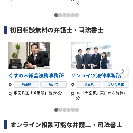
分
初回相談無料の
弁護士・司法書士
くすの木総合法務事務所
サンライツ法律事務所
埼玉県
坂戸市
埼玉県
さいたま市
東武鉄道「若葉駅」徒歩5分
JR「大宮駅」東口から徒歩3
分
オンライン相談可能な
弁護士・司法書士