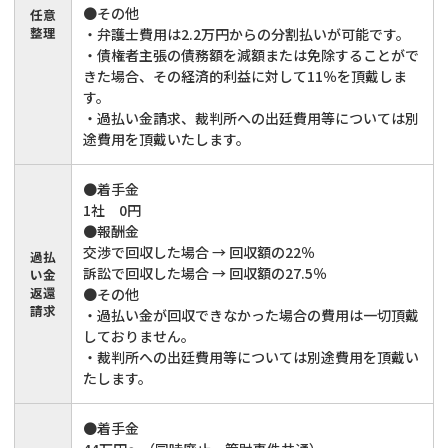
●その他
任意
整理
・弁護士費用は2.2万円からの分割払いが可能です。
・債権者主張の債務額を減額または免除することがで
きた場合、その経済的利益に対して11％を頂戴しま
す。
・過払い金請求、裁判所への出廷費用等については別
途費用を頂戴いたします。
●着手金
1社 0円
●報酬金
交渉で回収した場合 → 回収額の22％
過払
訴訟で回収した場合 → 回収額の27.5％
い金
返還
●その他
請求
・過払い金が回収できなかった場合の費用は一切頂戴
しておりません。
・裁判所への出廷費用等については別途費用を頂戴い
たします。
●着手金