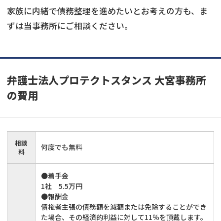
家族に内緒で債務整理を進めたいとお考えの方も、ま
ずは当事務所にご相談ください。
弁護士法人プロテクトスタンス 大宮事務所
の費用
相談
何度でも無料
料
●着手金
1社 5.5万円
●報酬金
債権者主張の債務額を減額または免除することができ
た場合、その経済的利益に対して11％を頂戴します。