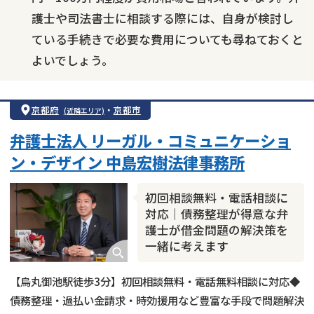
護士や司法書士に相談する際には、自身が検討し
ている手続きで必要な費用についても尋ねておくと
よいでしょう。
京都府
・
京都市
(近隣エリア)
弁護士法人 リーガル・コミュニケーショ
ン・デザイン 中島宏樹法律事務所
初回相談無料・電話相談に
対応｜債務整理が得意な弁
護士が借金問題の解決策を
一緒に考えます
【烏丸御池駅徒歩3分】初回相談無料・電話無料相談に対応◆
債務整理・過払い金請求・時効援用など豊富な手段で問題解決